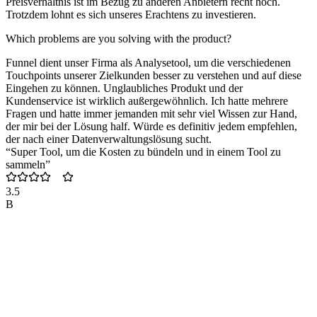
Preisverhältnis ist im Bezug zu anderen Anbietern recht hoch.
Trotzdem lohnt es sich unseres Erachtens zu investieren.
Which problems are you solving with the product?
Funnel dient unser Firma als Analysetool, um die verschiedenen
Touchpoints unserer Zielkunden besser zu verstehen und auf diese
Eingehen zu können. Unglaubliches Produkt und der
Kundenservice ist wirklich außergewöhnlich. Ich hatte mehrere
Fragen und hatte immer jemanden mit sehr viel Wissen zur Hand,
der mir bei der Lösung half. Würde es definitiv jedem empfehlen,
der nach einer Datenverwaltungslösung sucht.
“Super Tool, um die Kosten zu bündeln und in einem Tool zu
sammeln”
3.5
B