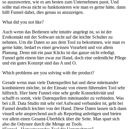
so auszuwerten, wie es am besten zum Unternehmen passt. Und
sollte mal etwas nicht so funktionieren wie man es gerne hätte, dann
hilft Funnel dabei, dies genau so anzuzeigen.
What did you not like?
Auch wenn das Bedienen sehr intuitiv angelegt ist, so ist der
Erstkontakt mit der Software nicht auf die leichte Schulter zu
nehmen. Um die Daten so aus dem Tool zu bekommen, wie man es
gerne hätte, bedarf es einer gewissen Vorarbeit und vor allem
Planung. Denn mit ein paar Klicks ist das ganze nicht erledigt.
Funnel geht einem hier zwar zur Hand, doch eine ordentliche Pflege
und ein gutes Konzept sind das A und O.
Which problems are you solving with the product?
Gerade wenn man viele Datenquellen hat und diese miteinander
kombinieren möchte, ist der Einsatz von einem führenden Tool sehr
hilfreich. Hier biete Funnel eine sehr große Konnektivität und
schafft es somit, viele Datenquellen miteinander zu verbinden. Was
bei z.B. Data Studio mit sehr viel Aufwand verbunden ist, geht bei
Funnel deutlich leichter von der Hand. Diese Daten lassen sich dann
visuell sehr ansprechend auch als Reporting anfertigen und bieten
vor allem einen Gesamt-Überblick über die Seite. Man spart sich
also die Odyssee durch die Menge an Tools.