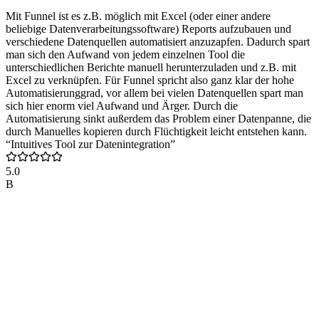
Mit Funnel ist es z.B. möglich mit Excel (oder einer andere
beliebige Datenverarbeitungssoftware) Reports aufzubauen und
verschiedene Datenquellen automatisiert anzuzapfen. Dadurch spart
man sich den Aufwand von jedem einzelnen Tool die
unterschiedlichen Berichte manuell herunterzuladen und z.B. mit
Excel zu verknüpfen. Für Funnel spricht also ganz klar der hohe
Automatisierunggrad, vor allem bei vielen Datenquellen spart man
sich hier enorm viel Aufwand und Ärger. Durch die
Automatisierung sinkt außerdem das Problem einer Datenpanne, die
durch Manuelles kopieren durch Flüchtigkeit leicht entstehen kann.
“Intuitives Tool zur Datenintegration”
5.0
B