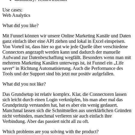
Use cases:
Web Analytics
What did you like?
Mit Funnel können wir unsere Online Marketing Kanäle und Daten
ganz einfach über eine API ziehen und lokal in Excel einspeisen.
Von Vorteil ist, dass hier so gut wie jede Quelle über verschiedene
Connectors angezapft werden kann und dadurch der manuelle
Aufwand zur Datenbeschaffung wegfällt. Besonders wenn man mit
mehreren Marketing Kanälen unterwegs ist, ist Funnel ein „Life
saver“ in Richtung Automatisierung. Auch die Performance des
Tools und der Support sind bis jetzt nur positiv aufgefallen.
What did you not like?
Das Grundsetup ist relativ komplex. Klar, die Connectoren lassen
sich leicht durch einen Login verknüpfen, bis man aber mal das
Grundprinzip verstanden hat, hat es aber ein wenig gedauert.
Manchmal lassen sich die Schnittstellen aus unerklärlichen Gründen
nicht verbinden, manchmal verlieren sie auch einfach ihre
Verbindung. Aber das passiert nicht all zu oft.
Which problems are you solving with the product?