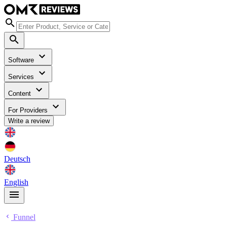
Software
Services
Content
For Providers
Write a review
Deutsch
English
Funnel