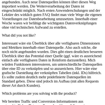
angebunden. Auch neue Datenquellen können über diesen Weg
importiert werden. Die Weiterverarbeitung der Daten ist
eingeschränkt möglich. Nach ersten Anwenderschulungen und der
Lektüre des wirklich guten FAQ findet man viele Wege die eigenen
Vorstellungen zur Datenbearbeitung umzusetzen. Innerhalb einer
Woche waren wir befähigt die wichtigsten Datenverknüpfungen
ohne viel technischen Aufwand zu erstellen.
What did you not like?
Interessant wäre ein Überblick über alle verfügbaren Dimensionen
und Metriken innerhalb einer Datenquelle. Also auch solche, die
noch nicht angebunden wurden. Dies gibt einen deutlichen besseren
Überblick über das Potential einer Quelle (ggf. wäre es ausreichend
einfach alle verfügbaren Daten in Reinform darzustellen). Mich
würden Funktionen interessieren, um unterschiedliche Datenquellen
über eine ID zu verknüpfen und so anzureichern. Hier wäre eine
grafische Darstellung der verknüpften Tabellen (inkl. IDs) hilfreich.
Es sollte zudem deutlich mehr prädefinierte Datenquellen im
Standard geben. Diese sind jedoch im Aufbau (mit allen Requests
dieser Art durch Kunden).
Which problems are you solving with the product?
Wir bereiten Traffic und Conversion-Informationen aus