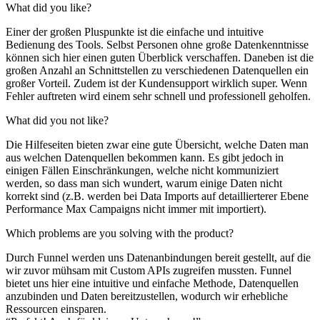
What did you like?
Einer der großen Pluspunkte ist die einfache und intuitive
Bedienung des Tools. Selbst Personen ohne große Datenkenntnisse
können sich hier einen guten Überblick verschaffen. Daneben ist die
großen Anzahl an Schnittstellen zu verschiedenen Datenquellen ein
großer Vorteil. Zudem ist der Kundensupport wirklich super. Wenn
Fehler auftreten wird einem sehr schnell und professionell geholfen.
What did you not like?
Die Hilfeseiten bieten zwar eine gute Übersicht, welche Daten man
aus welchen Datenquellen bekommen kann. Es gibt jedoch in
einigen Fällen Einschränkungen, welche nicht kommuniziert
werden, so dass man sich wundert, warum einige Daten nicht
korrekt sind (z.B. werden bei Data Imports auf detaillierterer Ebene
Performance Max Campaigns nicht immer mit importiert).
Which problems are you solving with the product?
Durch Funnel werden uns Datenanbindungen bereit gestellt, auf die
wir zuvor mühsam mit Custom APIs zugreifen mussten. Funnel
bietet uns hier eine intuitive und einfache Methode, Datenquellen
anzubinden und Daten bereitzustellen, wodurch wir erhebliche
Ressourcen einsparen.