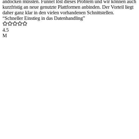
andocken müssten. Funnel löst dieses Problem und wir können auch
kurzfristig an neue genutzte Plattformen anbinden. Der Vorteil liegt
daher ganz klar in den vielen vorhandenen Schnittstellen.
“Schneller Einstieg in das Datenhandling”
4.5
M