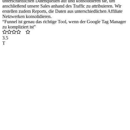
unterschiedlichen Datenquellen auf und konsolidieren sie, um
anschließend unsere Sales anhand des Traffic zu attribuieren. Wir
erstellen zudem Reports, die Daten aus unterschiedlichen Affiliate
Netzwerken konsolidieren.
“Funnel ist genau das richtige Tool, wenn der Google Tag Manager
zu kompliziert ist”
3.5
T