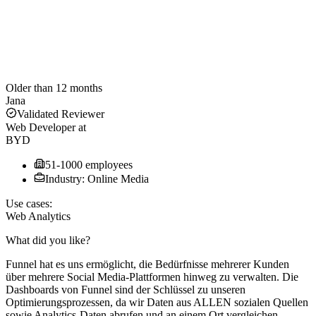
Older than 12 months
Jana
Validated Reviewer
Web Developer
at
BYD
51-1000 employees
Industry: Online Media
Use cases:
Web Analytics
What did you like?
Funnel hat es uns ermöglicht, die Bedürfnisse mehrerer Kunden
über mehrere Social Media-Plattformen hinweg zu verwalten. Die
Dashboards von Funnel sind der Schlüssel zu unseren
Optimierungsprozessen, da wir Daten aus ALLEN sozialen Quellen
sowie Analytics-Daten abrufen und an einem Ort vergleichen