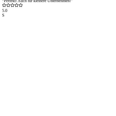
“Perfekt! Auch für kleinere Unternehmen!”
5.0
S