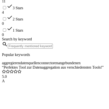
11
3 Stars
4
2 Stars
0
1 Stars
0
Search by keyword
Popular keywords
aggregieren
datenquellen
connectoren
angebundenen
“Perfektes Tool zur Datenaggregation aus verschiedensten Tools!”
5.0
A