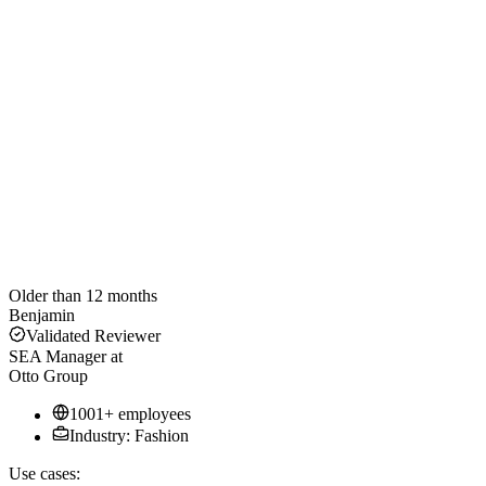
Older than 12 months
Benjamin
Validated Reviewer
SEA Manager
at
Otto Group
1001+ employees
Industry: Fashion
Use cases: