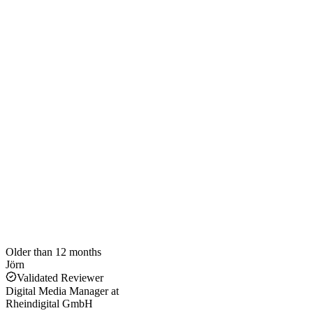
Older than 12 months
Jörn
Validated Reviewer
Digital Media Manager
at
Rheindigital GmbH