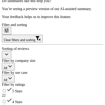
Do summaries like this help you?
You’re seeing a preview version of our AI-assisted summary.
Your feedback helps us to improve this feature.
Filter and sorting
Clear filters and sorting
Sorting of reviews
Filter by company size
All
Filter by use case
All
Filter by ratings
5 Stars
22
4 Stars