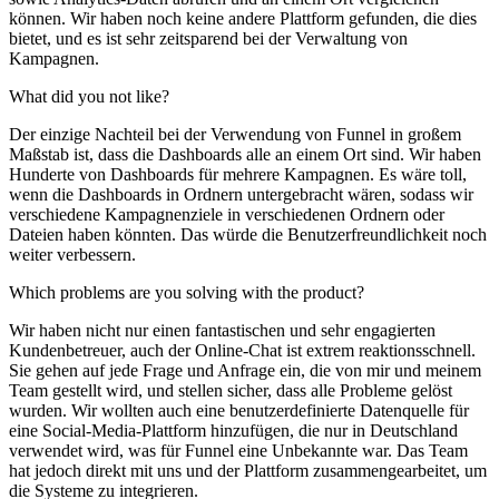
können. Wir haben noch keine andere Plattform gefunden, die dies
bietet, und es ist sehr zeitsparend bei der Verwaltung von
Kampagnen.
What did you not like?
Der einzige Nachteil bei der Verwendung von Funnel in großem
Maßstab ist, dass die Dashboards alle an einem Ort sind. Wir haben
Hunderte von Dashboards für mehrere Kampagnen. Es wäre toll,
wenn die Dashboards in Ordnern untergebracht wären, sodass wir
verschiedene Kampagnenziele in verschiedenen Ordnern oder
Dateien haben könnten. Das würde die Benutzerfreundlichkeit noch
weiter verbessern.
Which problems are you solving with the product?
Wir haben nicht nur einen fantastischen und sehr engagierten
Kundenbetreuer, auch der Online-Chat ist extrem reaktionsschnell.
Sie gehen auf jede Frage und Anfrage ein, die von mir und meinem
Team gestellt wird, und stellen sicher, dass alle Probleme gelöst
wurden. Wir wollten auch eine benutzerdefinierte Datenquelle für
eine Social-Media-Plattform hinzufügen, die nur in Deutschland
verwendet wird, was für Funnel eine Unbekannte war. Das Team
hat jedoch direkt mit uns und der Plattform zusammengearbeitet, um
die Systeme zu integrieren.