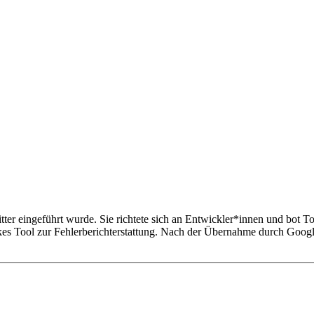
r eingeführt wurde. Sie richtete sich an Entwickler*innen und bot Too
kes Tool zur Fehlerberichterstattung. Nach der Übernahme durch Google 