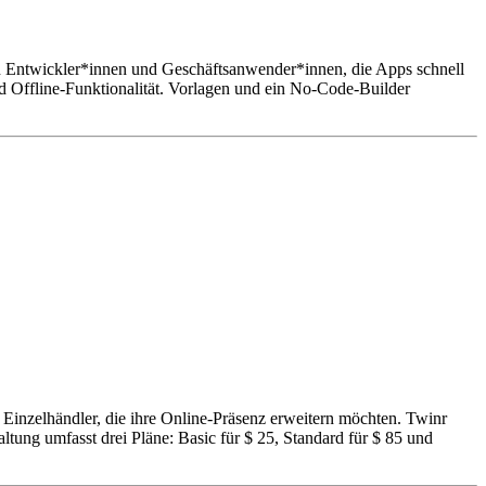
 Entwickler*innen und Geschäftsanwender*innen, die Apps schnell
nd Offline-Funktionalität. Vorlagen und ein No-Code-Builder
Einzelhändler, die ihre Online-Präsenz erweitern möchten. Twinr
tung umfasst drei Pläne: Basic für $ 25, Standard für $ 85 und