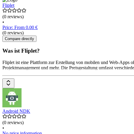
Fliplet
(0 reviews)
•
Price: From 0.00 €
(0 reviews)
Compare directly
Was ist Fliplet?
Fliplet ist eine Plattform zur Erstellung von mobilen und Web-Apps
Projektmanagement und mehr. Die Preisgestaltung umfasst verschiede
Android NDK
(0 reviews)
•
No price information