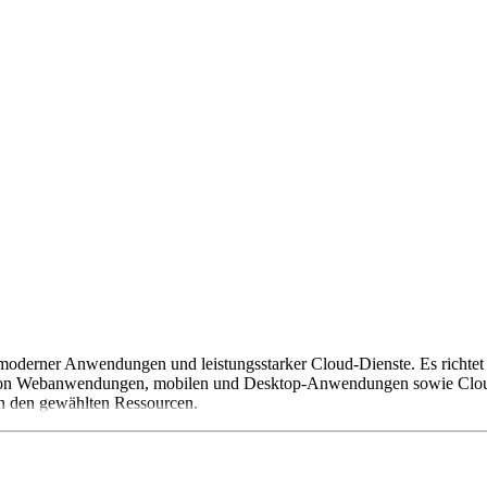
derner Anwendungen und leistungsstarker Cloud-Dienste. Es richtet s
 von Webanwendungen, mobilen und Desktop-Anwendungen sowie Cloud
on den gewählten Ressourcen.