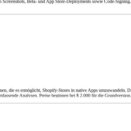
 Screenshots, Beta- und App Store-Deployments sowie Code-Signing. Es
n, die es ermöglicht, Shopify-Stores in native Apps umzuwandeln. Di
mfassende Analysen. Preise beginnen bei $ 2.000 für die Grundversion