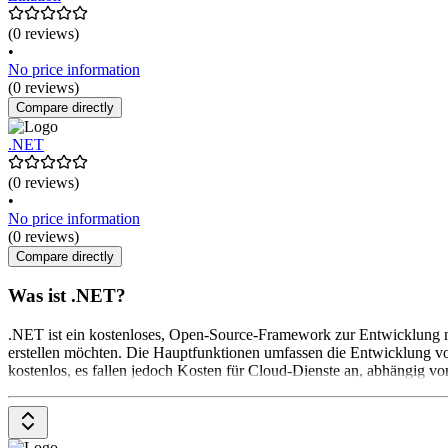
(0 reviews)
•
No price information
(0 reviews)
Compare directly
.NET
(0 reviews)
•
No price information
(0 reviews)
Compare directly
Was ist .NET?
.NET ist ein kostenloses, Open-Source-Framework zur Entwicklung mo
erstellen möchten. Die Hauptfunktionen umfassen die Entwicklung
kostenlos, es fallen jedoch Kosten für Cloud-Dienste an, abhängig v