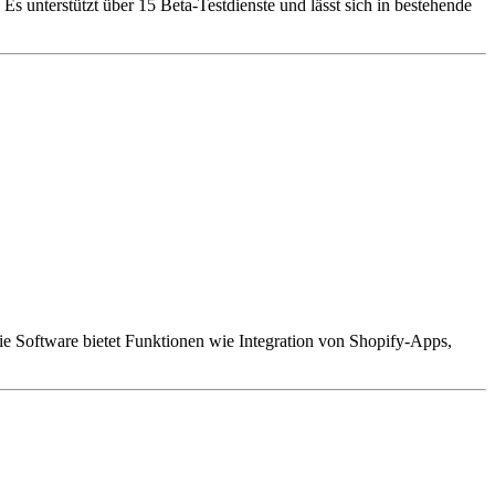
 unterstützt über 15 Beta-Testdienste und lässt sich in bestehende
e Software bietet Funktionen wie Integration von Shopify-Apps,
.