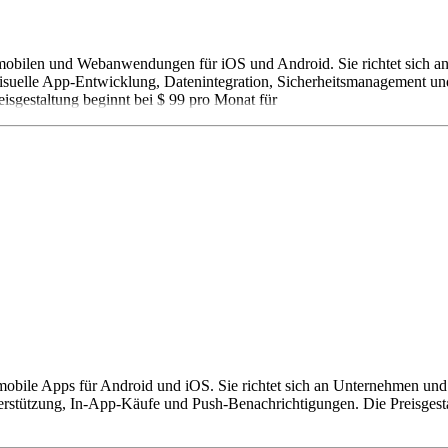
obilen und Webanwendungen für iOS und Android. Sie richtet sich an
e visuelle App-Entwicklung, Datenintegration, Sicherheitsmanagement u
isgestaltung beginnt bei $ 99 pro Monat für
bile Apps für Android und iOS. Sie richtet sich an Unternehmen und 
erstützung, In-App-Käufe und Push-Benachrichtigungen. Die Preisgestal