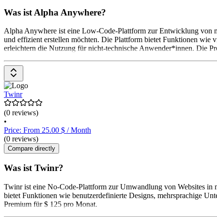
Was ist Alpha Anywhere?
Alpha Anywhere ist eine Low-Code-Plattform zur Entwicklung von m
und effizient erstellen möchten. Die Plattform bietet Funktionen wi
erleichtern die Nutzung für nicht-technische Anwender*innen. Die Pre
Twinr
(0 reviews)
•
Price: From 25.00 $ / Month
(0 reviews)
Compare directly
Was ist Twinr?
Twinr ist eine No-Code-Plattform zur Umwandlung von Websites in mo
bietet Funktionen wie benutzerdefinierte Designs, mehrsprachige Unt
Premium für $ 125 pro Monat.