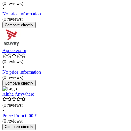
(0 reviews)
•
No price information
(0 reviews)
Compare directly
Appcelerator
(0 reviews)
•
No price information
(0 reviews)
Compare directly
Alpha Anywhere
(0 reviews)
•
Price: From 0.00 €
(0 reviews)
Compare directly