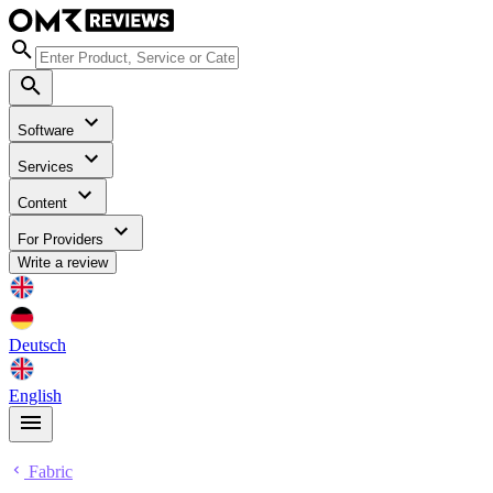
Software
Services
Content
For Providers
Write a review
Deutsch
English
Fabric