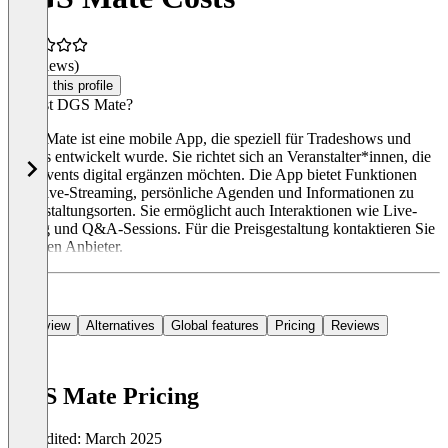
(0 reviews)
Claim this profile
Was ist DGS Mate?
DGS Mate ist eine mobile App, die speziell für Tradeshows und
Events entwickelt wurde. Sie richtet sich an Veranstalter*innen, die
ihre Events digital ergänzen möchten. Die App bietet Funktionen
wie Live-Streaming, persönliche Agenden und Informationen zu
Veranstaltungsorten. Sie ermöglicht auch Interaktionen wie Live-
Voting und Q&A-Sessions. Für die Preisgestaltung kontaktieren Sie
bitte den Anbieter.
Overview
Alternatives
Global features
Pricing
Reviews
DGS Mate Pricing
Last edited: March 2025