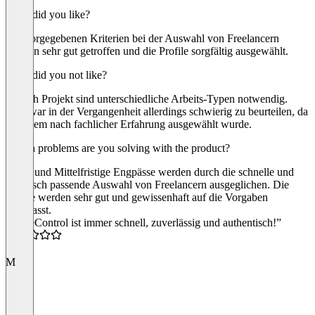
What did you like?
Die vorgegebenen Kriterien bei der Auswahl von Freelancern
wurden sehr gut getroffen und die Profile sorgfältig ausgewählt.
What did you not like?
Je nach Projekt sind unterschiedliche Arbeits-Typen notwendig.
Dies war in der Vergangenheit allerdings schwierig zu beurteilen, da
vor allem nach fachlicher Erfahrung ausgewählt wurde.
Which problems are you solving with the product?
Kurz- und Mittelfristige Engpässe werden durch die schnelle und
technisch passende Auswahl von Freelancern ausgeglichen. Die
Profile werden sehr gut und gewissenhaft auf die Vorgaben
angepasst.
“CodeControl ist immer schnell, zuverlässig und authentisch!”
5.0
M