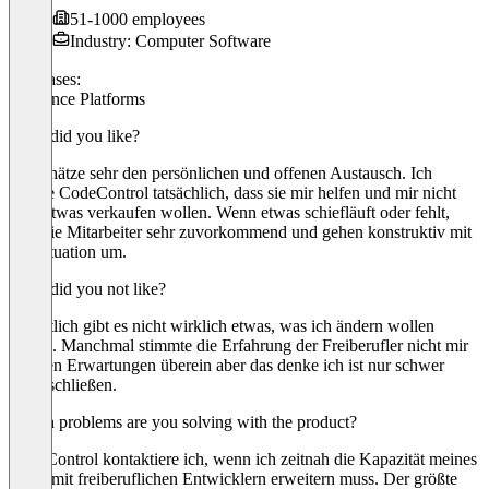
51-1000 employees
Industry: Computer Software
Use cases:
Freelance Platforms
What did you like?
Ich schätze sehr den persönlichen und offenen Austausch. Ich
glaube CodeControl tatsächlich, dass sie mir helfen und mir nicht
bloß etwas verkaufen wollen. Wenn etwas schiefläuft oder fehlt,
sind die Mitarbeiter sehr zuvorkommend und gehen konstruktiv mit
der Situation um.
What did you not like?
Eigentlich gibt es nicht wirklich etwas, was ich ändern wollen
würde. Manchmal stimmte die Erfahrung der Freiberufler nicht mir
unseren Erwartungen überein aber das denke ich ist nur schwer
auszuschließen.
Which problems are you solving with the product?
CodeControl kontaktiere ich, wenn ich zeitnah die Kapazität meines
Team mit freiberuflichen Entwicklern erweitern muss. Der größte