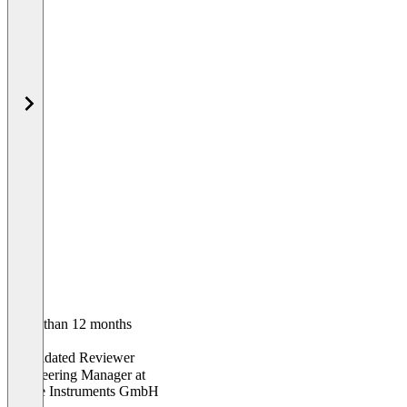
Older than 12 months
Marc
Validated Reviewer
Engineering Manager
at
Native Instruments GmbH