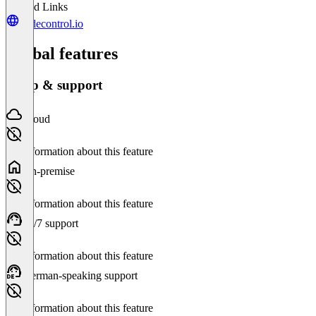
Related Links
codecontrol.io
Global features
Setup & support
Cloud
No information about this feature
On-premise
No information about this feature
24/7 support
No information about this feature
German-speaking support
No information about this feature