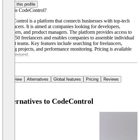
Claim this profile
What is CodeControl?
CodeControl is a platform that connects businesses with top-tech
freelancers. It is aimed at companies looking for developers,
designers, and product managers. The platform provides access to
over 750 freelancers and enables companies to assemble individual
project teams. Key features include searching for freelancers,
starting projects, and performance monitoring. Pricing is available
upon request.
Overview
Alternatives
Global features
Pricing
Reviews
Alternatives to CodeControl