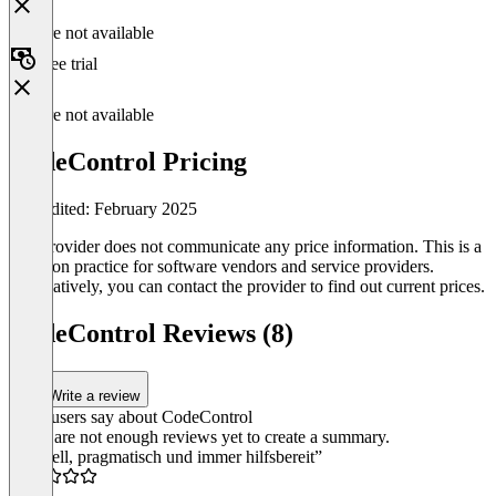
Feature not available
Free trial
Feature not available
CodeControl Pricing
Last edited: February 2025
The provider does not communicate any price information. This is a
common practice for software vendors and service providers.
Alternatively, you can contact the provider to find out current prices.
CodeControl Reviews (8)
Write a review
What users say about CodeControl
There are not enough reviews yet to create a summary.
“Schnell, pragmatisch und immer hilfsbereit”