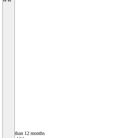
WW
Older than 12 months