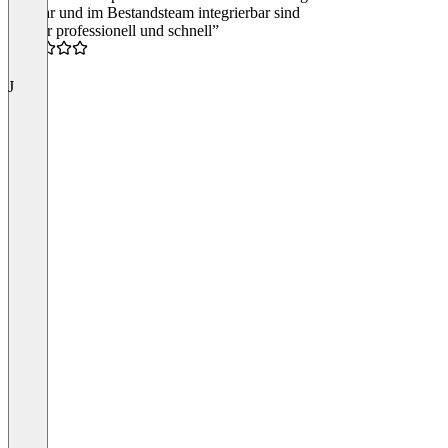
nutzbar und im Bestandsteam integrierbar sind
“Super professionell und schnell”
5.0
J