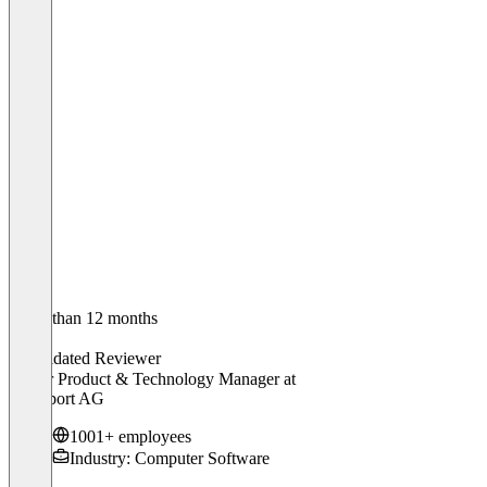
Older than 12 months
Ole
Validated Reviewer
Senior Product & Technology Manager
at
Hypoport AG
1001+ employees
Industry: Computer Software