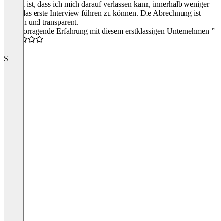
Vorteil ist, dass ich mich darauf verlassen kann, innerhalb weniger
Tage das erste Interview führen zu können. Die Abrechnung ist
einfach und transparent.
“Hervorragende Erfahrung mit diesem erstklassigen Unternehmen ”
5.0
S