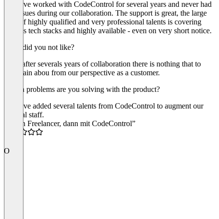
We have worked with CodeControl for several years and never had
any issues during our collaboration. The support is great, the large
pool of highly qualified and very professional talents is covering
various tech stacks and highly available - even on very short notice.
What did you not like?
Even after severals years of collaboration there is nothing that to
complain abou from our perspective as a customer.
Which problems are you solving with the product?
We have added several talents from CodeControl to augment our
internal staff.
“Wenn Freelancer, dann mit CodeControl”
5.0
O