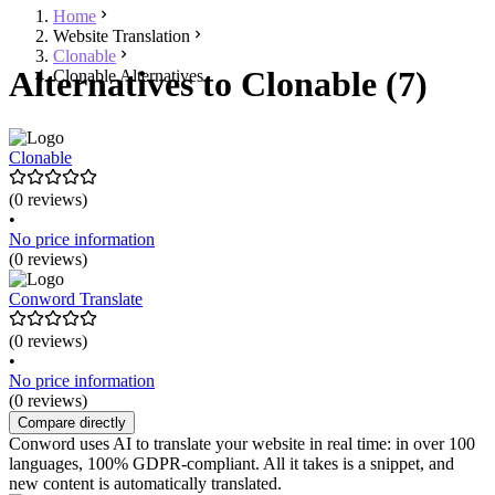
Home
Website Translation
Clonable
Alternatives to Clonable (7)
Clonable Alternatives
Clonable
(0 reviews)
•
No price information
(0 reviews)
Conword Translate
(0 reviews)
•
No price information
(0 reviews)
Compare directly
Conword uses AI to translate your website in real time: in over 100
languages, 100% GDPR-compliant. All it takes is a snippet, and
new content is automatically translated.