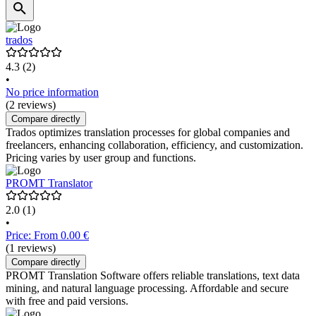
trados
4.3
(2)
•
No price information
(2 reviews)
Compare directly
Trados optimizes translation processes for global companies and
freelancers, enhancing collaboration, efficiency, and customization.
Pricing varies by user group and functions.
PROMT Translator
2.0
(1)
•
Price: From 0.00 €
(1 reviews)
Compare directly
PROMT Translation Software offers reliable translations, text data
mining, and natural language processing. Affordable and secure
with free and paid versions.