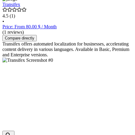
Transifex
4.5
(1)
•
Price: From 80.00 $ / Month
(1 reviews)
Compare directly
Transifex offers automated localization for businesses, accelerating
content delivery in various languages. Available in Basic, Premium
and Enterprise versions.