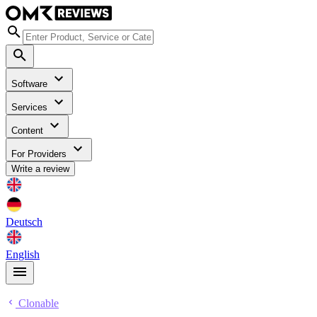
Software
Services
Content
For Providers
Write a review
Deutsch
English
Clonable