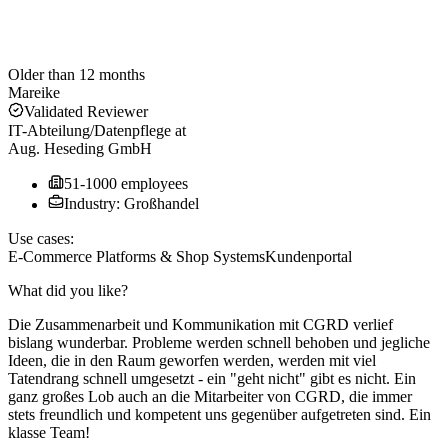
Older than 12 months
Mareike
Validated Reviewer
IT-Abteilung/Datenpflege
at
Aug. Heseding GmbH
51-1000 employees
Industry: Großhandel
Use cases:
E-Commerce Platforms & Shop Systems
Kundenportal
What did you like?
Die Zusammenarbeit und Kommunikation mit CGRD verlief
bislang wunderbar. Probleme werden schnell behoben und jegliche
Ideen, die in den Raum geworfen werden, werden mit viel
Tatendrang schnell umgesetzt - ein "geht nicht" gibt es nicht. Ein
ganz großes Lob auch an die Mitarbeiter von CGRD, die immer
stets freundlich und kompetent uns gegenüber aufgetreten sind. Ein
klasse Team!