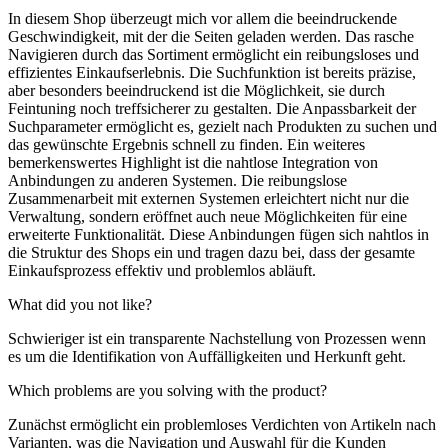
In diesem Shop überzeugt mich vor allem die beeindruckende
Geschwindigkeit, mit der die Seiten geladen werden. Das rasche
Navigieren durch das Sortiment ermöglicht ein reibungsloses und
effizientes Einkaufserlebnis. Die Suchfunktion ist bereits präzise,
aber besonders beeindruckend ist die Möglichkeit, sie durch
Feintuning noch treffsicherer zu gestalten. Die Anpassbarkeit der
Suchparameter ermöglicht es, gezielt nach Produkten zu suchen und
das gewünschte Ergebnis schnell zu finden. Ein weiteres
bemerkenswertes Highlight ist die nahtlose Integration von
Anbindungen zu anderen Systemen. Die reibungslose
Zusammenarbeit mit externen Systemen erleichtert nicht nur die
Verwaltung, sondern eröffnet auch neue Möglichkeiten für eine
erweiterte Funktionalität. Diese Anbindungen fügen sich nahtlos in
die Struktur des Shops ein und tragen dazu bei, dass der gesamte
Einkaufsprozess effektiv und problemlos abläuft.
What did you not like?
Schwieriger ist ein transparente Nachstellung von Prozessen wenn
es um die Identifikation von Auffälligkeiten und Herkunft geht.
Which problems are you solving with the product?
Zunächst ermöglicht ein problemloses Verdichten von Artikeln nach
Varianten, was die Navigation und Auswahl für die Kunden