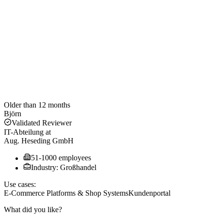
Older than 12 months
Björn
Validated Reviewer
IT-Abteilung
at
Aug. Heseding GmbH
51-1000 employees
Industry: Großhandel
Use cases:
E-Commerce Platforms & Shop Systems
Kundenportal
What did you like?