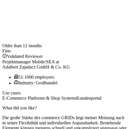
Older than 12 months
Finn
Validated Reviewer
Projektmanager Mobile/SEA
at
Adalbert Zajadacz GmbH & Co. KG
51-1000 employees
Industry: Großhandel
Use cases:
E-Commerce Platforms & Shop Systems
Kundenportal
What did you like?
Die große Stärke des commerce GRIDs liegt meiner Meinung nach
in seiner Flexibilität und individuellen Anpassbarkeit. Bestehende
Elemente können meistens schnell und unkompliziert angepasst oder