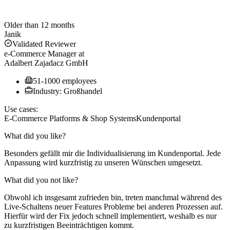
Older than 12 months
Janik
Validated Reviewer
e-Commerce Manager
at
Adalbert Zajadacz GmbH
51-1000 employees
Industry: Großhandel
Use cases:
E-Commerce Platforms & Shop Systems
Kundenportal
What did you like?
Besonders gefällt mir die Individualisierung im Kundenportal. Jede
Anpassung wird kurzfristig zu unseren Wünschen umgesetzt.
What did you not like?
Obwohl ich insgesamt zufrieden bin, treten manchmal während des
Live-Schaltens neuer Features Probleme bei anderen Prozessen auf.
Hierfür wird der Fix jedoch schnell implementiert, weshalb es nur
zu kurzfristigen Beeinträchtigen kommt.