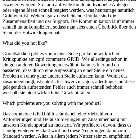
erweitert werden. So kann auf viele kundenindividuelle Anliegen
oder eigene Ideen schnell reagiert werden, was heutzutage natürlich
Gold wert ist. Weitere ganz entscheidende Punkte sind die
Zusammenarbeit und der Support. Die Kommunikation läuft immer
schnell un unkompliziert, sodass man stets einen Überblick über den
Stand der Entwicklungen hat.
What did you not like?
Grundsätzlich gibt es von meiner Seite gar keine wirklichen
Kritikpunkte am cgrd commerce GRID. Wie allerdings schon in
einigen anderen Bewertungen erwähnt, kann es hier und da
passieren, dass durch eine Anpassung an einer Stelle ein neues
Problem an einer ganz anderen Stelle auftreten kann. Womit das
zusammenhängt, ist natürlich schwer zu sagen, allerdings sind diese
gelegentlich auftretenden Fehler auch immer schnell behoben,
weshalb sie nicht wirklich ins Gewicht fallen.
Which problems are you solving with the product?
Das commerce GRID hilft sehr dabei, eine Vielzahl von
Anforderungen und Herausforderungen im Zusammenhang mit
unserem Kundenportal zu meistern. Wir profitieren davon, dass es
ständig weiterentwickelt wird und diese Neuerungen dann zum
Standard werden. Alles in allem jedem Nutzer sehr zu empfehlen!