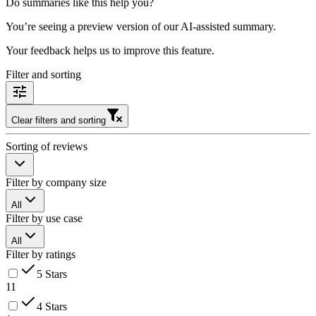
Do summaries like this help you?
You’re seeing a preview version of our AI-assisted summary.
Your feedback helps us to improve this feature.
Filter and sorting
Clear filters and sorting
Sorting of reviews
Filter by company size
All
Filter by use case
All
Filter by ratings
5 Stars
11
4 Stars