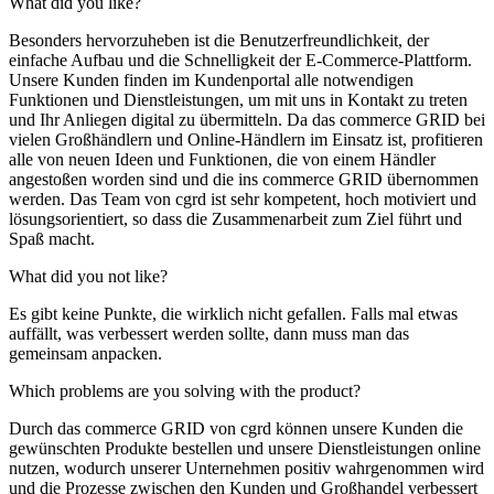
What did you like?
Besonders hervorzuheben ist die Benutzerfreundlichkeit, der
einfache Aufbau und die Schnelligkeit der E-Commerce-Plattform.
Unsere Kunden finden im Kundenportal alle notwendigen
Funktionen und Dienstleistungen, um mit uns in Kontakt zu treten
und Ihr Anliegen digital zu übermitteln. Da das commerce GRID bei
vielen Großhändlern und Online-Händlern im Einsatz ist, profitieren
alle von neuen Ideen und Funktionen, die von einem Händler
angestoßen worden sind und die ins commerce GRID übernommen
werden. Das Team von cgrd ist sehr kompetent, hoch motiviert und
lösungsorientiert, so dass die Zusammenarbeit zum Ziel führt und
Spaß macht.
What did you not like?
Es gibt keine Punkte, die wirklich nicht gefallen. Falls mal etwas
auffällt, was verbessert werden sollte, dann muss man das
gemeinsam anpacken.
Which problems are you solving with the product?
Durch das commerce GRID von cgrd können unsere Kunden die
gewünschten Produkte bestellen und unsere Dienstleistungen online
nutzen, wodurch unserer Unternehmen positiv wahrgenommen wird
und die Prozesse zwischen den Kunden und Großhandel verbessert