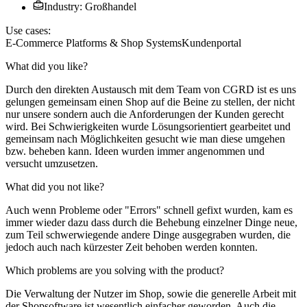
Industry: Großhandel
Use cases:
E-Commerce Platforms & Shop Systems
Kundenportal
What did you like?
Durch den direkten Austausch mit dem Team von CGRD ist es uns
gelungen gemeinsam einen Shop auf die Beine zu stellen, der nicht
nur unsere sondern auch die Anforderungen der Kunden gerecht
wird. Bei Schwierigkeiten wurde Lösungsorientiert gearbeitet und
gemeinsam nach Möglichkeiten gesucht wie man diese umgehen
bzw. beheben kann. Ideen wurden immer angenommen und
versucht umzusetzen.
What did you not like?
Auch wenn Probleme oder "Errors" schnell gefixt wurden, kam es
immer wieder dazu dass durch die Behebung einzelner Dinge neue,
zum Teil schwerwiegende andere Dinge ausgegraben wurden, die
jedoch auch nach kürzester Zeit behoben werden konnten.
Which problems are you solving with the product?
Die Verwaltung der Nutzer im Shop, sowie die generelle Arbeit mit
der Shopsoftware ist wesentlich einfacher geworden. Auch die