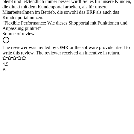
bleibt und letztendlich immer besser wird! Sei es für unsere Kunden,
die direkt mit dem Kundenportal arbeiten, als für unsere
MitarbeiterInnen im Betrieb, die sowohl das ERP als auch das
Kundenportal nutzen.
“Flexible Performance: Wie dieses Shopportal mit Funktionen und
Anpassung punktet”
Source of review
The reviewer was invited by OMR or the software provider itself to
write this review. The reviewer received an incentive in return.
4.5
B