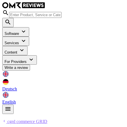
Software
Services
Content
For Providers
Write a review
Deutsch
English
cgrd commerce GRID