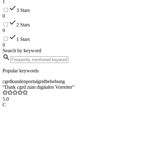
1
3 Stars
0
2 Stars
0
1 Stars
0
Search by keyword
Popular keywords
cgrd
kundenportal
grid
behebung
“Dank cgrd zum digitalen Vorreiter”
5.0
C