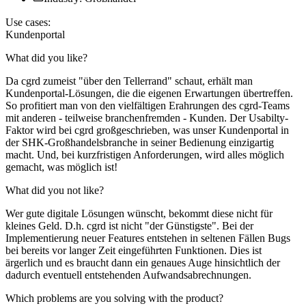
Use cases:
Kundenportal
What did you like?
Da cgrd zumeist "über den Tellerrand" schaut, erhält man
Kundenportal-Lösungen, die die eigenen Erwartungen übertreffen.
So profitiert man von den vielfältigen Erahrungen des cgrd-Teams
mit anderen - teilweise branchenfremden - Kunden. Der Usabilty-
Faktor wird bei cgrd großgeschrieben, was unser Kundenportal in
der SHK-Großhandelsbranche in seiner Bedienung einzigartig
macht. Und, bei kurzfristigen Anforderungen, wird alles möglich
gemacht, was möglich ist!
What did you not like?
Wer gute digitale Lösungen wünscht, bekommt diese nicht für
kleines Geld. D.h. cgrd ist nicht "der Günstigste". Bei der
Implementierung neuer Features entstehen in seltenen Fällen Bugs
bei bereits vor langer Zeit eingeführten Funktionen. Dies ist
ärgerlich und es braucht dann ein genaues Auge hinsichtlich der
dadurch eventuell entstehenden Aufwandsabrechnungen.
Which problems are you solving with the product?