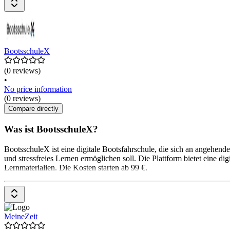
BootsschuleX
(0 reviews)
•
No price information
(0 reviews)
Compare directly
Was ist BootsschuleX?
BootsschuleX ist eine digitale Bootsfahrschule, die sich an angehen
und stressfreies Lernen ermöglichen soll. Die Plattform bietet eine d
Lernmaterialien. Die Kosten starten ab 99 €.
MeineZeit