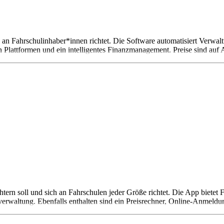
ch an Fahrschulinhaber*innen richtet. Die Software automatisiert Verw
 Plattformen und ein intelligentes Finanzmanagement. Preise sind auf A
eichtern soll und sich an Fahrschulen jeder Größe richtet. Die App biet
rwaltung. Ebenfalls enthalten sind ein Preisrechner, Online-Anmeldung