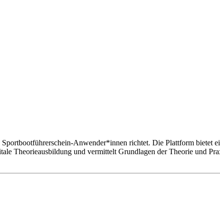
de Sportbootführerschein-Anwender*innen richtet. Die Plattform biete
igitale Theorieausbildung und vermittelt Grundlagen der Theorie und Pra