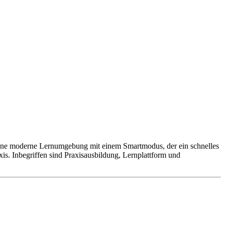
t eine moderne Lernumgebung mit einem Smartmodus, der ein schnelles
xis. Inbegriffen sind Praxisausbildung, Lernplattform und