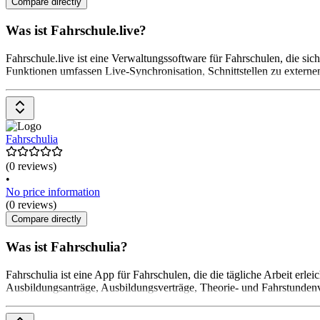
Compare directly
Was ist Fahrschule.live?
Fahrschule.live ist eine Verwaltungssoftware für Fahrschulen, die si
Funktionen umfassen Live-Synchronisation, Schnittstellen zu externen
Fahrschulia
(0 reviews)
•
No price information
(0 reviews)
Compare directly
Was ist Fahrschulia?
Fahrschulia ist eine App für Fahrschulen, die die tägliche Arbeit erl
Ausbildungsanträge, Ausbildungsverträge, Theorie- und Fahrstundenve