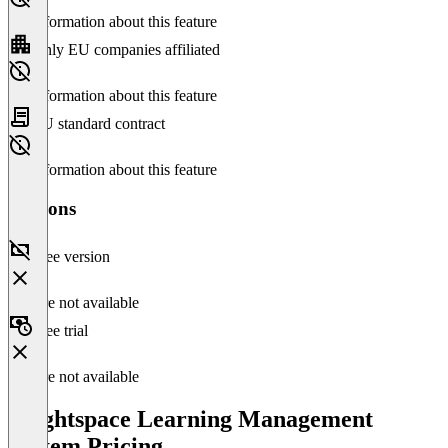
No information about this feature
Only EU companies affiliated
No information about this feature
EU standard contract
No information about this feature
Versions
Free version
Feature not available
Free trial
Feature not available
Brightspace Learning Management
System Pricing