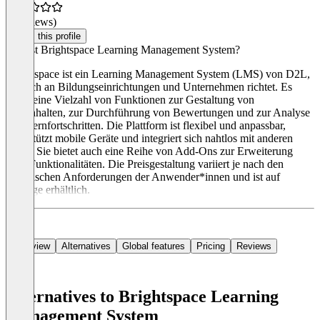
(0 reviews)
Claim this profile
Was ist Brightspace Learning Management System?
Brightspace ist ein Learning Management System (LMS) von D2L,
das sich an Bildungseinrichtungen und Unternehmen richtet. Es
bietet eine Vielzahl von Funktionen zur Gestaltung von
Lerninhalten, zur Durchführung von Bewertungen und zur Analyse
von Lernfortschritten. Die Plattform ist flexibel und anpassbar,
unterstützt mobile Geräte und integriert sich nahtlos mit anderen
Tools. Sie bietet auch eine Reihe von Add-Ons zur Erweiterung
ihrer Funktionalitäten. Die Preisgestaltung variiert je nach den
spezifischen Anforderungen der Anwender*innen und ist auf
Anfrage erhältlich.
Overview
Alternatives
Global features
Pricing
Reviews
Alternatives to Brightspace Learning
Management System