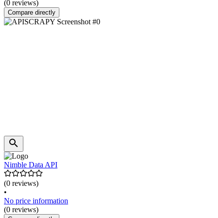
(0 reviews)
Compare directly
Nimble Data API
(0 reviews)
•
No price information
(0 reviews)