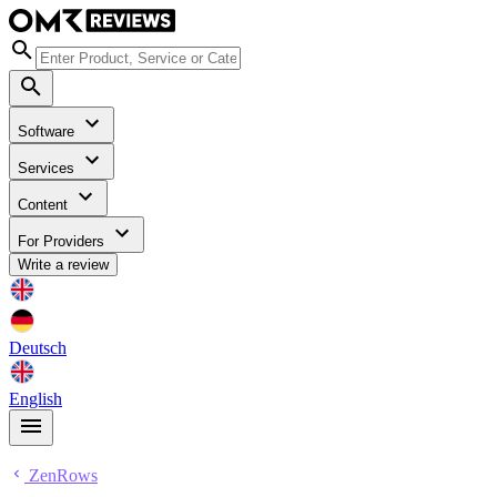
Software
Services
Content
For Providers
Write a review
Deutsch
English
ZenRows