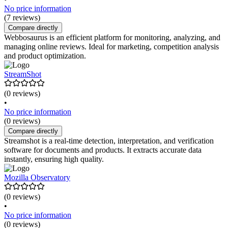
No price information
(7 reviews)
Compare directly
Webbosaurus is an efficient platform for monitoring, analyzing, and
managing online reviews. Ideal for marketing, competition analysis
and product optimization.
StreamShot
(0 reviews)
•
No price information
(0 reviews)
Compare directly
Streamshot is a real-time detection, interpretation, and verification
software for documents and products. It extracts accurate data
instantly, ensuring high quality.
Mozilla Observatory
(0 reviews)
•
No price information
(0 reviews)