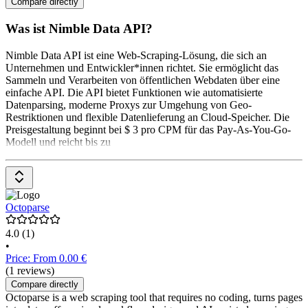
Compare directly
Was ist Nimble Data API?
Nimble Data API ist eine Web-Scraping-Lösung, die sich an
Unternehmen und Entwickler*innen richtet. Sie ermöglicht das
Sammeln und Verarbeiten von öffentlichen Webdaten über eine
einfache API. Die API bietet Funktionen wie automatisierte
Datenparsing, moderne Proxys zur Umgehung von Geo-
Restriktionen und flexible Datenlieferung an Cloud-Speicher. Die
Preisgestaltung beginnt bei $ 3 pro CPM für das Pay-As-You-Go-
Modell und reicht bis zu
Octoparse
4.0
(1)
•
Price: From 0.00 €
(1 reviews)
Compare directly
Octoparse is a web scraping tool that requires no coding, turns pages