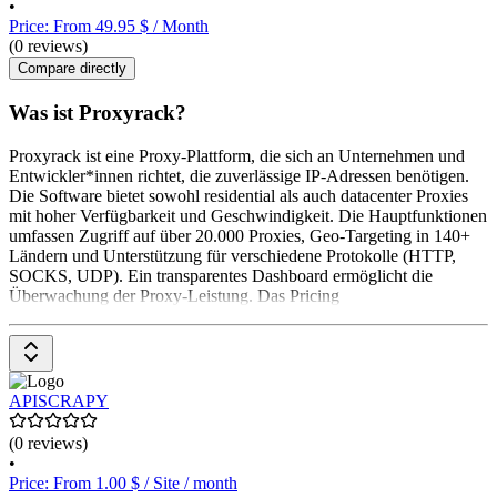
•
Price: From 49.95 $ / Month
(0 reviews)
Compare directly
Was ist Proxyrack?
Proxyrack ist eine Proxy-Plattform, die sich an Unternehmen und
Entwickler*innen richtet, die zuverlässige IP-Adressen benötigen.
Die Software bietet sowohl residential als auch datacenter Proxies
mit hoher Verfügbarkeit und Geschwindigkeit. Die Hauptfunktionen
umfassen Zugriff auf über 20.000 Proxies, Geo-Targeting in 140+
Ländern und Unterstützung für verschiedene Protokolle (HTTP,
SOCKS, UDP). Ein transparentes Dashboard ermöglicht die
Überwachung der Proxy-Leistung. Das Pricing
APISCRAPY
(0 reviews)
•
Price: From 1.00 $ / Site / month