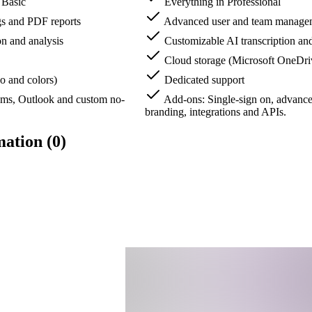
 Basic
Everything in Professional
gs and PDF reports
Advanced user and team manage
on and analysis
Customizable AI transcription and
Cloud storage (Microsoft OneDri
o and colors)
Dedicated support
ms, Outlook and custom no-
Add-ons: Single-sign on, advanc
branding, integrations and APIs.
ation (0)