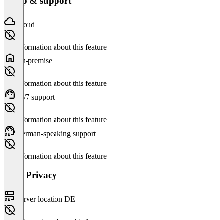
Setup & support
Cloud
No information about this feature
On-premise
No information about this feature
24/7 support
No information about this feature
German-speaking support
No information about this feature
Data Privacy
Server location DE