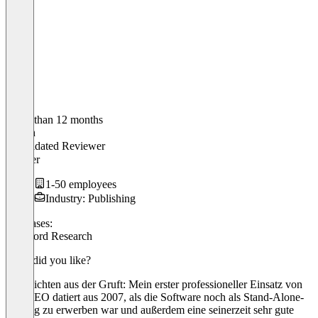
Older than 12 months
Martin
Validated Reviewer
Inhaber
1-50 employees
Industry: Publishing
Use cases:
Keyword Research
What did you like?
Geschichten aus der Gruft: Mein erster professioneller Einsatz von
WebCEO datiert aus 2007, als die Software noch als Stand-Alone-
Lösung zu erwerben war und außerdem eine seinerzeit sehr gute