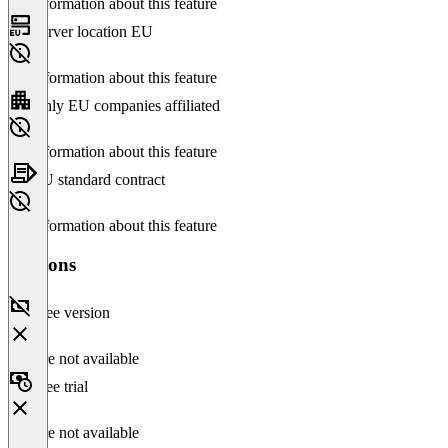
No information about this feature
Server location EU
No information about this feature
Only EU companies affiliated
No information about this feature
EU standard contract
No information about this feature
Versions
Free version
Feature not available
Free trial
Feature not available