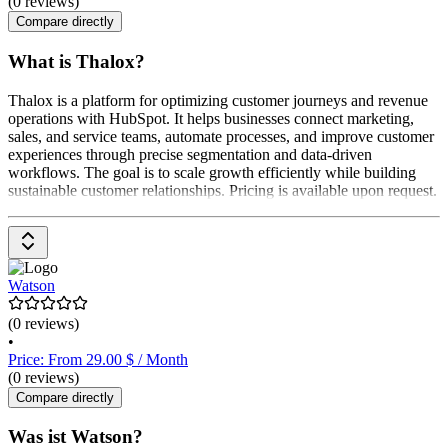
(0 reviews)
Compare directly
What is Thalox?
Thalox is a platform for optimizing customer journeys and revenue
operations with HubSpot. It helps businesses connect marketing,
sales, and service teams, automate processes, and improve customer
experiences through precise segmentation and data-driven
workflows. The goal is to scale growth efficiently while building
sustainable customer relationships. Pricing is available upon request.
Watson
(0 reviews)
•
Price: From 29.00 $ / Month
(0 reviews)
Compare directly
Was ist Watson?