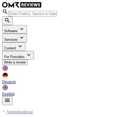
Software
Services
Content
For Providers
Write a review
Deutsch
English
Vertriebspilot.ai