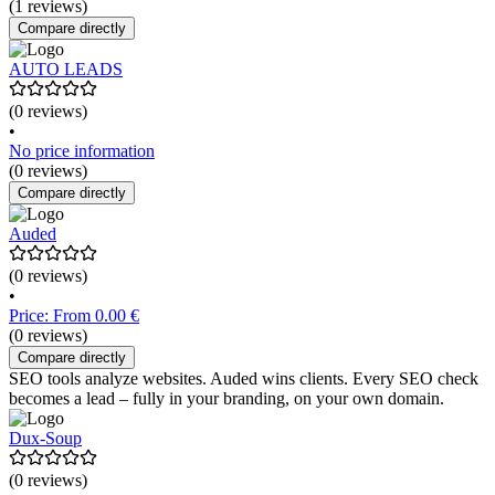
(1 reviews)
Compare directly
AUTO LEADS
(0 reviews)
•
No price information
(0 reviews)
Compare directly
Auded
(0 reviews)
•
Price: From 0.00 €
(0 reviews)
Compare directly
SEO tools analyze websites. Auded wins clients. Every SEO check
becomes a lead – fully in your branding, on your own domain.
Dux-Soup
(0 reviews)