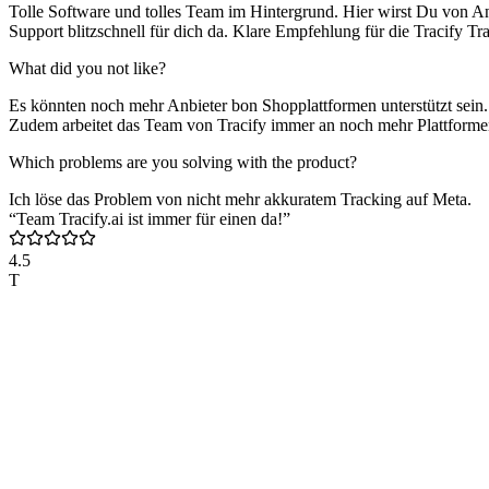
Tolle Software und tolles Team im Hintergrund. Hier wirst Du von A
Support blitzschnell für dich da. Klare Empfehlung für die Tracify Tr
What did you not like?
Es könnten noch mehr Anbieter bon Shopplattformen unterstützt sein. Ab
Zudem arbeitet das Team von Tracify immer an noch mehr Plattforme
Which problems are you solving with the product?
Ich löse das Problem von nicht mehr akkuratem Tracking auf Meta.
“Team Tracify.ai ist immer für einen da!”
4.5
T