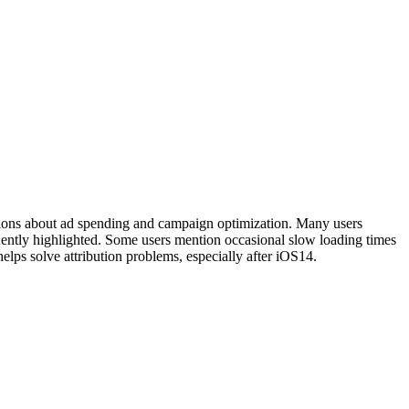
isions about ad spending and campaign optimization. Many users
uently highlighted. Some users mention occasional slow loading times
elps solve attribution problems, especially after iOS14.