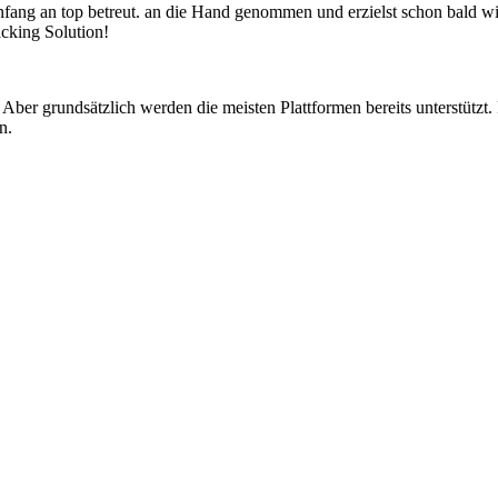
nfang an top betreut. an die Hand genommen und erzielst schon bald wi
acking Solution!
er grundsätzlich werden die meisten Plattformen bereits unterstützt. Fü
n.