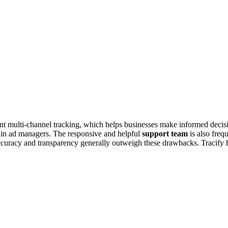
iant multi-channel tracking, which helps businesses make informed dec
thin ad managers. The responsive and helpful
support team
is also freq
 accuracy and transparency generally outweigh these drawbacks. Tracify h