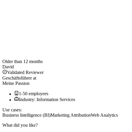
Older than 12 months
David
Validated Reviewer
Geschäftsführer
at
Meine Passion
1-50 employees
Industry: Information Services
Use cases:
Business Intelligence (BI)
Marketing Attribution
Web Analytics
What did you like?