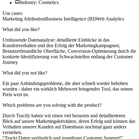
Industry: Cosmetics
Use cases:
Marketing Attribution
Business Intelligence (BI)
Web Analytics
What did you like?
Umfassende Datenanalyse: detaillierte Einblicke in das
Kundenverhalten und den Erfolg der Marketingkampagnen;
Benutzerfreundliche Oberfläche, Conversion-Optimierung durch die
konkrete Identifizierung von Schwachstellen entlang der Customer
Journey
What did you not like?
Ein paar Anbindungsprobleme, die aber schnell wieder behoben
wurden - daher ein wirklich Mehrwert bringendes Tool, das seinen
Preis wert ist.
Which problems are you solving with the product?
Durch Tracify haben wir einen viel besseren und detaillierteren
Blick auf unsere Marketingaktivitäten, deren Erfolg und können das
Verhalten unserer Kunden auf Datenbasis nochmal ganz anders
verstehen.
“Trackt Daten verlässlich und grandioser Customer Support!”