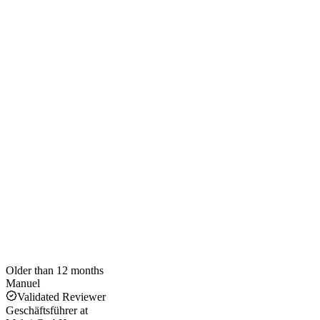
Older than 12 months
Manuel
Validated Reviewer
Geschäftsführer
at