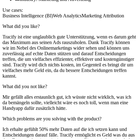
Use cases:
Business Intelligence (BI)
Web Analytics
Marketing Attribution
What did you like?
Tracify ist eine unglaublich gute Unterstützung, wenn es darum geht
das Maximum aus seinen Ads rauszuholen. Dank Tracify können
wir im Nebel des Onlinemarketings wider sehen und können uns
zuverlässig auf echte Daten stützen und darauf Entscheidungen
treffen, die um vielfaches effizienter, effektiver und kostengünstiger
sind. Tracify wird dich nichts kosten, im Gegenteil es bringt dir um
vielfaches mehr Geld ein, da du bessere Entscheidungen treffen
kannst.
What did you not like?
Mir gefällt alles erstaunlich gut, ich wüsste nicht wirklich, was ich
da bemängeln sollte, vielleicht wäre es noch toll, wenn man eine
Handyapp dafür zusätzlich hätte.
Which problems are you solving with the product?
Ich erhalte gefühlt 50% mehr Daten auf die ich setzen kann und
Entscheidungen darauf fälle. Tracify ermöglicht es Geld was du aus