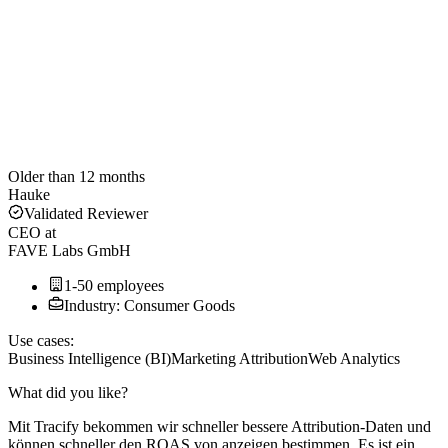
Older than 12 months
Hauke
Validated Reviewer
CEO
at
FAVE Labs GmbH
1-50 employees
Industry: Consumer Goods
Use cases:
Business Intelligence (BI)
Marketing Attribution
Web Analytics
What did you like?
Mit Tracify bekommen wir schneller bessere Attribution-Daten und
können schneller den ROAS von anzeigen bestimmen. Es ist ein