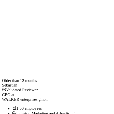
Older than 12 months
Sebastian
Validated Reviewer
CEO
at
WALKER enterprises gmbh
1-50 employees
Industry: Marketing and Advertising