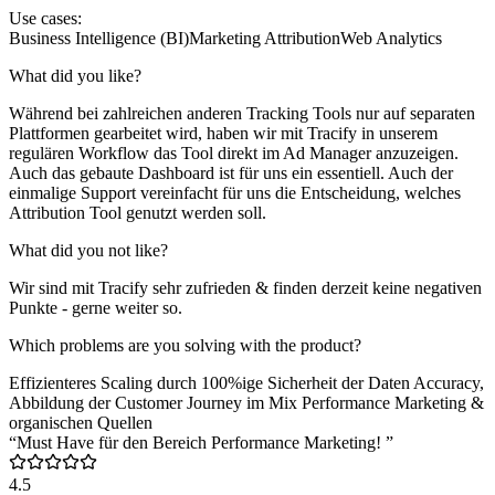
Use cases:
Business Intelligence (BI)
Marketing Attribution
Web Analytics
What did you like?
Während bei zahlreichen anderen Tracking Tools nur auf separaten
Plattformen gearbeitet wird, haben wir mit Tracify in unserem
regulären Workflow das Tool direkt im Ad Manager anzuzeigen.
Auch das gebaute Dashboard ist für uns ein essentiell. Auch der
einmalige Support vereinfacht für uns die Entscheidung, welches
Attribution Tool genutzt werden soll.
What did you not like?
Wir sind mit Tracify sehr zufrieden & finden derzeit keine negativen
Punkte - gerne weiter so.
Which problems are you solving with the product?
Effizienteres Scaling durch 100%ige Sicherheit der Daten Accuracy,
Abbildung der Customer Journey im Mix Performance Marketing &
organischen Quellen
“Must Have für den Bereich Performance Marketing! ”
4.5