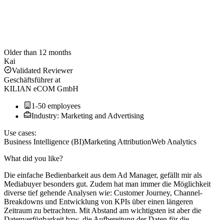
Older than 12 months
Kai
Validated Reviewer
Geschäftsführer
at
KILIAN eCOM GmbH
1-50 employees
Industry: Marketing and Advertising
Use cases:
Business Intelligence (BI)
Marketing Attribution
Web Analytics
What did you like?
Die einfache Bedienbarkeit aus dem Ad Manager, gefällt mir als
Mediabuyer besonders gut. Zudem hat man immer die Möglichkeit
diverse tief gehende Analysen wie: Customer Journey, Channel-
Breakdowns und Entwicklung von KPIs über einen längeren
Zeitraum zu betrachten. Mit Abstand am wichtigsten ist aber die
Datenverfügbarkeit bzw. die Aufbereitung der Daten für die