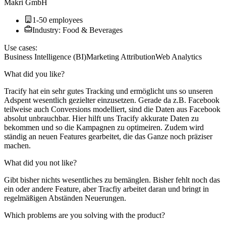
Makri GmbH
1-50 employees
Industry: Food & Beverages
Use cases:
Business Intelligence (BI)
Marketing Attribution
Web Analytics
What did you like?
Tracify hat ein sehr gutes Tracking und ermöglicht uns so unseren
Adspent wesentlich gezielter einzusetzen. Gerade da z.B. Facebook
teilweise auch Conversions modelliert, sind die Daten aus Facebook
absolut unbrauchbar. Hier hilft uns Tracify akkurate Daten zu
bekommen und so die Kampagnen zu optimeiren. Zudem wird
ständig an neuen Features gearbeitet, die das Ganze noch präziser
machen.
What did you not like?
Gibt bisher nichts wesentliches zu bemänglen. Bisher fehlt noch das
ein oder andere Feature, aber Tracfiy arbeitet daran und bringt in
regelmäßigen Abständen Neuerungen.
Which problems are you solving with the product?