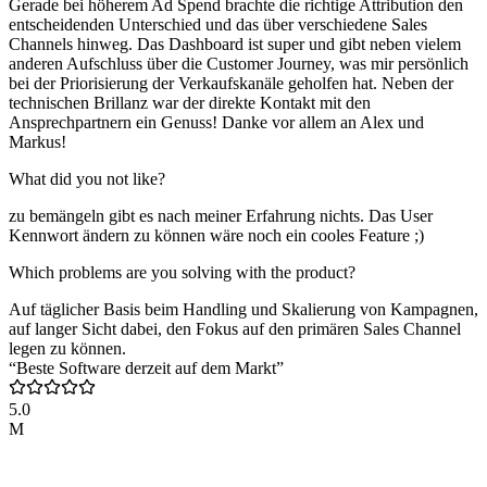
Gerade bei höherem Ad Spend brachte die richtige Attribution den
entscheidenden Unterschied und das über verschiedene Sales
Channels hinweg. Das Dashboard ist super und gibt neben vielem
anderen Aufschluss über die Customer Journey, was mir persönlich
bei der Priorisierung der Verkaufskanäle geholfen hat. Neben der
technischen Brillanz war der direkte Kontakt mit den
Ansprechpartnern ein Genuss! Danke vor allem an Alex und
Markus!
What did you not like?
zu bemängeln gibt es nach meiner Erfahrung nichts. Das User
Kennwort ändern zu können wäre noch ein cooles Feature ;)
Which problems are you solving with the product?
Auf täglicher Basis beim Handling und Skalierung von Kampagnen,
auf langer Sicht dabei, den Fokus auf den primären Sales Channel
legen zu können.
“Beste Software derzeit auf dem Markt”
5.0
M