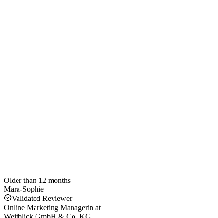
Older than 12 months
Mara-Sophie
Validated Reviewer
Online Marketing Managerin
at
Weitblick GmbH & Co. KG