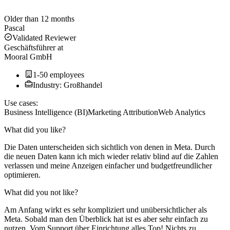
Older than 12 months
Pascal
Validated Reviewer
Geschäftsführer
at
Mooral GmbH
1-50 employees
Industry: Großhandel
Use cases:
Business Intelligence (BI)
Marketing Attribution
Web Analytics
What did you like?
Die Daten unterscheiden sich sichtlich von denen in Meta. Durch
die neuen Daten kann ich mich wieder relativ blind auf die Zahlen
verlassen und meine Anzeigen einfacher und budgetfreundlicher
optimieren.
What did you not like?
Am Anfang wirkt es sehr kompliziert und unübersichtlicher als
Meta. Sobald man den Überblick hat ist es aber sehr einfach zu
nutzen. Vom Support über Einrichtung alles Top! Nichts zu