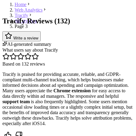
Home
Web Analytics
Tracify
Tracify Reviews (132)
All reviews
Page 3
Write a review
AI-generated summary
What users say about Tracify
Based on 132 reviews
Tracify is praised for providing accurate, reliable, and GDPR-
compliant multi-channel tracking, which helps businesses make
informed decisions about ad spending and campaign optimization.
Many users appreciate the
Chrome extension
for easy access to
data directly within ad managers. The responsive and helpful
support team
is also frequently highlighted. Some users mention
occasional slow loading times or a slightly complex initial setup, but
the benefits of improved data accuracy and transparency generally
outweigh these drawbacks. Tracify helps solve attribution problems,
especially after iOS14.