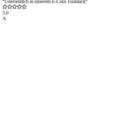
“Unersetzlich in unserem E-Com Toolstack”
5.0
A