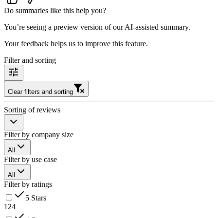
Do summaries like this help you?
You’re seeing a preview version of our AI-assisted summary.
Your feedback helps us to improve this feature.
Filter and sorting
Clear filters and sorting
Sorting of reviews
Filter by company size
All
Filter by use case
All
Filter by ratings
5 Stars
124