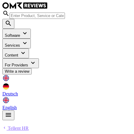
Software
Services
Content
For Providers
Write a review
Deutsch
English
Tellent HR