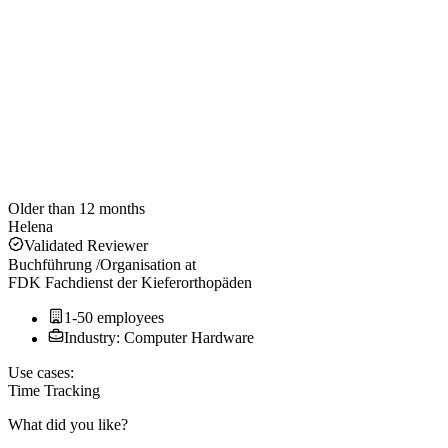
Older than 12 months
Helena
Validated Reviewer
Buchführung /Organisation
at
FDK Fachdienst der Kieferorthopäden
1-50 employees
Industry: Computer Hardware
Use cases:
Time Tracking
What did you like?