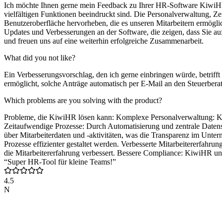
Ich möchte Ihnen gerne mein Feedback zu Ihrer HR-Software KiwiHR 
vielfältigen Funktionen beeindruckt sind. Die Personalverwaltung, Ze
Benutzeroberfläche hervorheben, die es unseren Mitarbeitern ermöglic
Updates und Verbesserungen an der Software, die zeigen, dass Sie au
und freuen uns auf eine weiterhin erfolgreiche Zusammenarbeit.
What did you not like?
Ein Verbesserungsvorschlag, den ich gerne einbringen würde, betrifft 
ermöglicht, solche Anträge automatisch per E-Mail an den Steuerbera
Which problems are you solving with the product?
Probleme, die KiwiHR lösen kann: Komplexe Personalverwaltung: Kiw
Zeitaufwendige Prozesse: Durch Automatisierung und zentrale Daten
über Mitarbeiterdaten und -aktivitäten, was die Transparenz im Unt
Prozesse effizienter gestaltet werden. Verbesserte Mitarbeitererfahr
die Mitarbeitererfahrung verbessert. Bessere Compliance: KiwiHR unt
“Super HR-Tool für kleine Teams!”
4.5
N