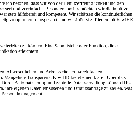
 ich betonen, dass wir von der Benutzerfreundlichkeit und den
ssert und vereinfacht. Besonders positiv möchten wir die intuitive
ar stets hilfsbereit und kompetent. Wir schätzen die kontinuierlichen
tetig zu optimieren. Insgesamt sind wir äußerst zufrieden mit KiwiHR
iterleiten zu können. Eine Schnittstelle oder Funktion, die es
ikation erleichtern.
en, Abwesenheiten und Arbeitszeiten zu vereinfachen.
n. Mangelnde Transparenz: KiwiHR bietet einen klaren Überblick
ng: Durch Automatisierung und zentrale Datenverwaltung können HR-
rn, ihre eigenen Daten einzusehen und Urlaubsanträge zu stellen, was
 im Personalmanagement.