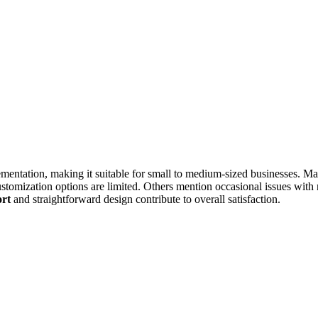
ementation, making it suitable for small to medium-sized businesses. Ma
ustomization options are limited. Others mention occasional issues with 
ort
and straightforward design contribute to overall satisfaction.