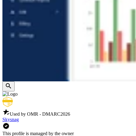
Used by OMR - DMARC
2026
Skysnag
This profile is managed by the owner