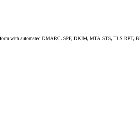
 platform with automated DMARC, SPF, DKIM, MTA-STS, TLS-RPT, BIMI