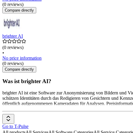
(0 reviews)
Compare directly
brighter AI
(0 reviews)
•
No price information
(0 reviews)
Compare directly
Was ist brighter AI?
brighter AI ist eine Software zur Anonymisierung von Bildern und V
schützen Identitäten durch das Redigieren von Gesichtern und Ken
öffentlich aufgenommenen Kameradaten für Analysen. Preisinformatio
Go to T-Pulse
All products
All Services
All Software Categories
All Service Categori