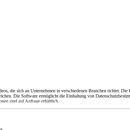
ideos, die sich an Unternehmen in verschiedenen Branchen richtet. Di
nzeichen. Die Software ermöglicht die Einhaltung von Datenschutzb
nen sind auf Anfrage erhältlich.
es