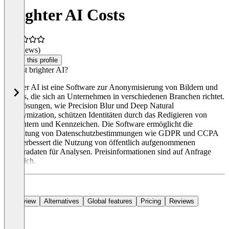
brighter AI Costs
(0 reviews)
Claim this profile
Was ist brighter AI?
brighter AI ist eine Software zur Anonymisierung von Bildern und
Videos, die sich an Unternehmen in verschiedenen Branchen richtet.
Die Lösungen, wie Precision Blur und Deep Natural
Anonymization, schützen Identitäten durch das Redigieren von
Gesichtern und Kennzeichen. Die Software ermöglicht die
Einhaltung von Datenschutzbestimmungen wie GDPR und CCPA
und verbessert die Nutzung von öffentlich aufgenommenen
Kameradaten für Analysen. Preisinformationen sind auf Anfrage
erhältlich.
Overview
Alternatives
Global features
Pricing
Reviews