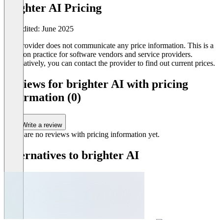
brighter AI Pricing
Last edited: June 2025
The provider does not communicate any price information. This is a
common practice for software vendors and service providers.
Alternatively, you can contact the provider to find out current prices.
Reviews for brighter AI with pricing
information (0)
Write a review
There are no reviews with pricing information yet.
Alternatives to brighter AI