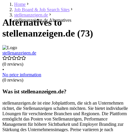
Home
Job Board & Job Search Sites
stellenanzeigen.de
Alternatives to
stellenanzeigen.de Alternatives
stellenanzeigen.de (73)
stellenanzeigen.de
(0 reviews)
•
No price information
(0 reviews)
Was ist stellenanzeigen.de?
stellenanzeigen.de ist eine Jobplattform, die sich an Unternehmen
richtet, die Stellenanzeigen schalten möchten. Sie bietet individuelle
Lösungen für verschiedene Branchen und Regionen. Die Plattform
ermöglicht das Posten von Stellenanzeigen, Performance
Management für höhere Sichtbarkeit und Employer Branding zur
Stärkung des Unternehmensimages. Preise variieren je nach