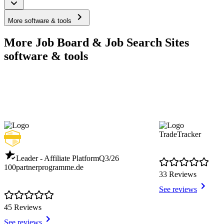
More software & tools
More Job Board & Job Search Sites
software & tools
TradeTracker
Leader - Affiliate Platform
Q3/26
100partnerprogramme.de
33 Reviews
See reviews
45 Reviews
See reviews