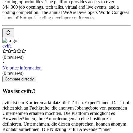
learning opportunities. The platform provides access to over
344,000 job openings, tech talks, virtual and live events, and a
coding competition. The annual WeAreDevelopers World Congress
is one of Europe’s leading developer conferences.
cvift.
(0 reviews)
•
No price information
(0 reviews)
Compare directly
Was ist cvift.?
cvift. ist ein Karrieremarktplatz für IT/Tech-Expert*innen. Das Tool
richtet sich an Fachkräfte, die anonym Jobangebote von passenden
Unternehmen erhalten möchten. Die Plattform ermöglicht es
Anwender*innen, ihre Anforderungen an eine Position zu
definieren. Unternehmen, die diesen entsprechen, können anonym
Kontakt aufnehmen. Die Nutzung ist für Anwender*innen