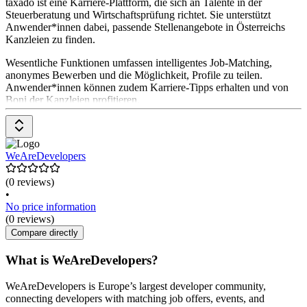
taxado ist eine Karriere-Plattform, die sich an Talente in der
Steuerberatung und Wirtschaftsprüfung richtet. Sie unterstützt
Anwender*innen dabei, passende Stellenangebote in Österreichs
Kanzleien zu finden.
Wesentliche Funktionen umfassen intelligentes Job-Matching,
anonymes Bewerben und die Möglichkeit, Profile zu teilen.
Anwender*innen können zudem Karriere-Tipps erhalten und von
Boni der Kanzleien profitieren.
Die Preisgestaltung für Kanzleien variiert je nach Paket.
WeAreDevelopers
(0 reviews)
•
No price information
(0 reviews)
Compare directly
What is WeAreDevelopers?
WeAreDevelopers is Europe’s largest developer community,
connecting developers with matching job offers, events, and