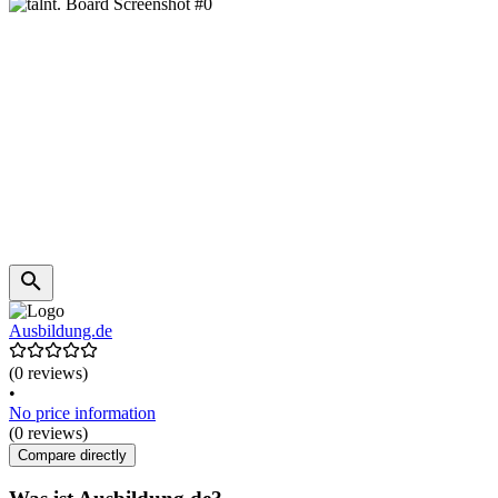
Ausbildung.de
(0 reviews)
•
No price information
(0 reviews)
Compare directly