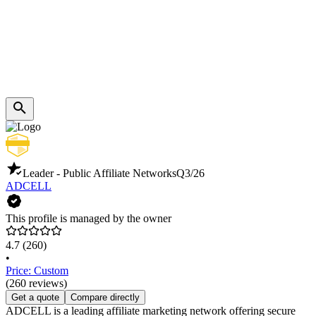
Leader - Public Affiliate Networks
Q3/26
ADCELL
This profile is managed by the owner
4.7
(260)
•
Price: Custom
(260 reviews)
Get a quote
Compare directly
ADCELL is a leading affiliate marketing network offering secure