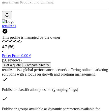
gewähltem Produkt und Umfang.
retailAds
This profile is managed by the owner
4.7
(56)
•
Price: From 0.00 €
(56 reviews)
Get a quote
Compare directly
retailAds is a global performance network offering online marketing
solutions with a focus on growth and program management.
Publisher classification possible (grouping / tags)
Publisher groups available as dynamic parameters available for