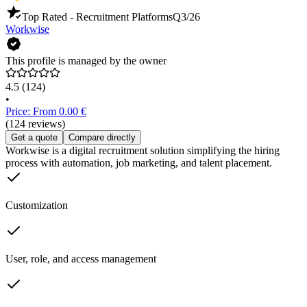
Top Rated - Recruitment Platforms
Q3/26
Workwise
This profile is managed by the owner
4.5
(124)
•
Price: From 0.00 €
(124 reviews)
Get a quote
Compare directly
Workwise is a digital recruitment solution simplifying the hiring
process with automation, job marketing, and talent placement.
Customization
User, role, and access management