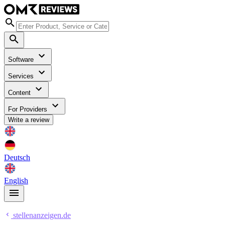
Software
Services
Content
For Providers
Write a review
Deutsch
English
stellenanzeigen.de