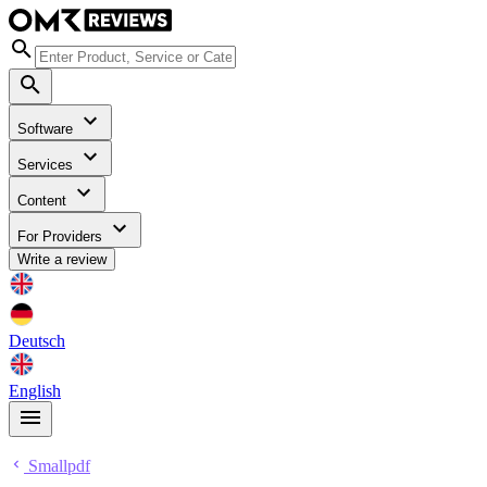
Software
Services
Content
For Providers
Write a review
Deutsch
English
Smallpdf