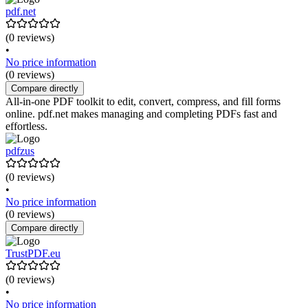
pdf.net
(0 reviews)
•
No price information
(0 reviews)
Compare directly
All-in-one PDF toolkit to edit, convert, compress, and fill forms
online. pdf.net makes managing and completing PDFs fast and
effortless.
pdfzus
(0 reviews)
•
No price information
(0 reviews)
Compare directly
TrustPDF.eu
(0 reviews)
•
No price information