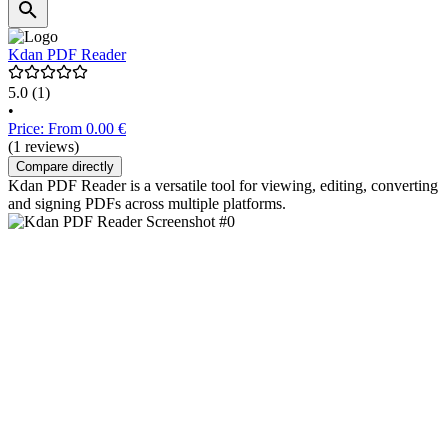
Kdan PDF Reader
5.0
(1)
•
Price: From 0.00 €
(1 reviews)
Compare directly
Kdan PDF Reader is a versatile tool for viewing, editing, converting
and signing PDFs across multiple platforms.