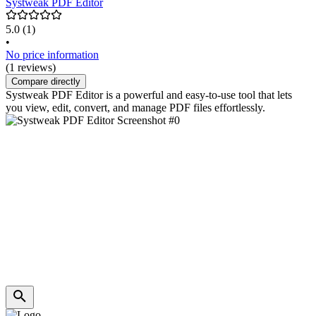
Systweak PDF Editor
5.0
(1)
•
No price information
(1 reviews)
Compare directly
Systweak PDF Editor is a powerful and easy-to-use tool that lets
you view, edit, convert, and manage PDF files effortlessly.