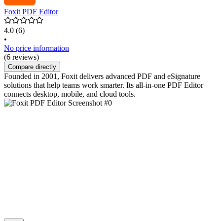
Foxit PDF Editor
4.0
(6)
•
No price information
(6 reviews)
Compare directly
Founded in 2001, Foxit delivers advanced PDF and eSignature
solutions that help teams work smarter. Its all-in-one PDF Editor
connects desktop, mobile, and cloud tools.