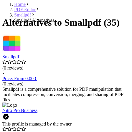
Home
PDF Editor
Smallpdf
Alternatives to Smallpdf (35)
Smallpdf Alternatives
Smallpdf
(0 reviews)
•
Price: From 0.00 €
(0 reviews)
Smallpdf is a comprehensive solution for PDF manipulation that
facilitates compression, conversion, merging, and sharing of PDF
files.
Nitro Pro Business
This profile is managed by the owner