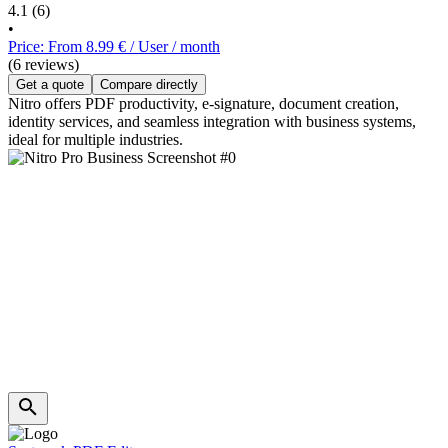
4.1
(6)
•
Price: From 8.99 € / User / month
(6 reviews)
Get a quote
Compare directly
Nitro offers PDF productivity, e-signature, document creation,
identity services, and seamless integration with business systems,
ideal for multiple industries.