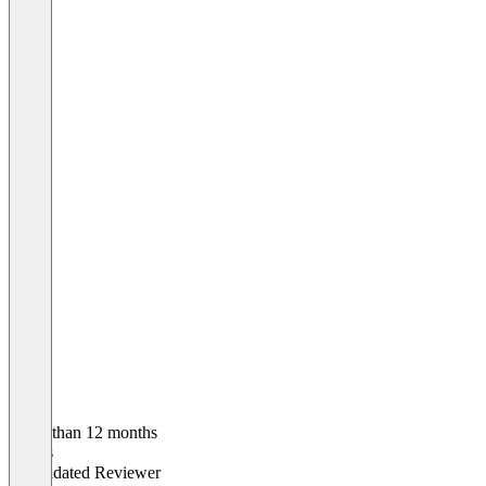
Older than 12 months
Niklas
Validated Reviewer