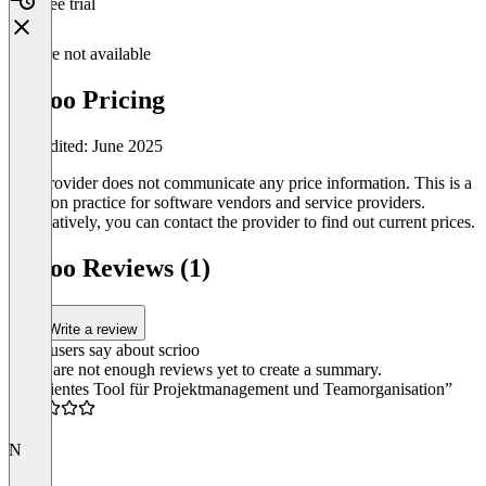
Free trial
Feature not available
scrioo Pricing
Last edited: June 2025
The provider does not communicate any price information. This is a
common practice for software vendors and service providers.
Alternatively, you can contact the provider to find out current prices.
scrioo Reviews (1)
Write a review
What users say about scrioo
There are not enough reviews yet to create a summary.
“Effizientes Tool für Projektmanagement und Teamorganisation”
4.0
N