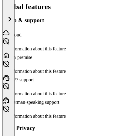
Global features
Setup & support
Cloud
No information about this feature
On-premise
No information about this feature
24/7 support
No information about this feature
German-speaking support
No information about this feature
Data Privacy