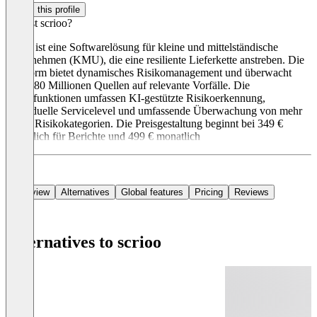
Claim this profile
Was ist scrioo?
scrioo ist eine Softwarelösung für kleine und mittelständische
Unternehmen (KMU), die eine resiliente Lieferkette anstreben. Die
Plattform bietet dynamisches Risikomanagement und überwacht
über 180 Millionen Quellen auf relevante Vorfälle. Die
Hauptfunktionen umfassen KI-gestützte Risikoerkennung,
individuelle Servicelevel und umfassende Überwachung von mehr
als 60 Risikokategorien. Die Preisgestaltung beginnt bei 349 €
monatlich für Berichte und 499 € monatlich
Overview
Alternatives
Global features
Pricing
Reviews
Alternatives to scrioo