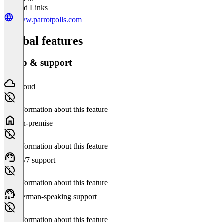
Related Links
www.parrotpolls.com
Global features
Setup & support
Cloud
No information about this feature
On-premise
No information about this feature
24/7 support
No information about this feature
German-speaking support
No information about this feature