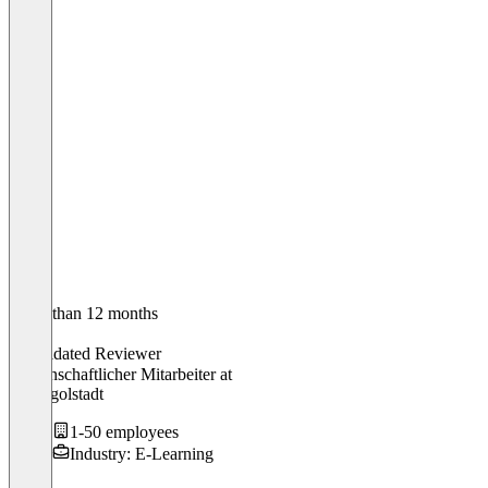
Older than 12 months
Till
Validated Reviewer
Wissenschaftlicher Mitarbeiter
at
FH Ingolstadt
1-50 employees
Industry: E-Learning