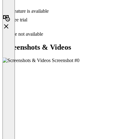
This feature is available
Free trial
Feature not available
Screenshots & Videos