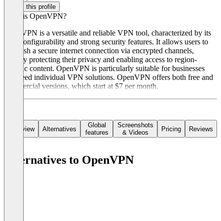
Claim this profile
What is OpenVPN?
OpenVPN is a versatile and reliable VPN tool, characterized by its
high configurability and strong security features. It allows users to
establish a secure internet connection via encrypted channels,
thereby protecting their privacy and enabling access to region-
specific content. OpenVPN is particularly suitable for businesses
that need individual VPN solutions. OpenVPN offers both free and
commercial versions, which start at $7 per month.
Global
Screenshots
Overview
Alternatives
Pricing
Reviews
features
& Videos
Alternatives to OpenVPN