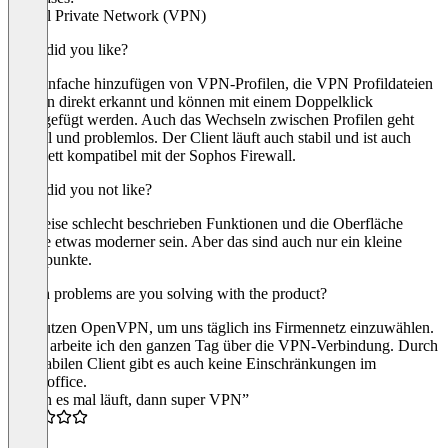
Virtual Private Network (VPN)
What did you like?
Das einfache hinzufügen von VPN-Profilen, die VPN Profildateien
werden direkt erkannt und können mit einem Doppelklick
hinzugefügt werden. Auch das Wechseln zwischen Profilen geht
schnell und problemlos. Der Client läuft auch stabil und ist auch
komplett kompatibel mit der Sophos Firewall.
What did you not like?
Teilweise schlecht beschrieben Funktionen und die Oberfläche
könnte etwas moderner sein. Aber das sind auch nur ein kleine
Kritikpunkte.
Which problems are you solving with the product?
Wir nutzen OpenVPN, um uns täglich ins Firmennetz einzuwählen.
Dabei arbeite ich den ganzen Tag über die VPN-Verbindung. Durch
den stabilen Client gibt es auch keine Einschränkungen im
Homeoffice.
“Wenn es mal läuft, dann super VPN”
5.0