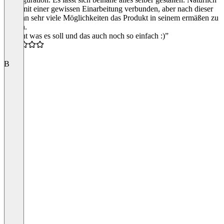
ist es mit einer gewissen Einarbeitung verbunden, aber nach dieser
hat man sehr viele Möglichkeiten das Produkt in seinem ermäßen zu
nutzen.
“Macht was es soll und das auch noch so einfach :)”
4.0
B