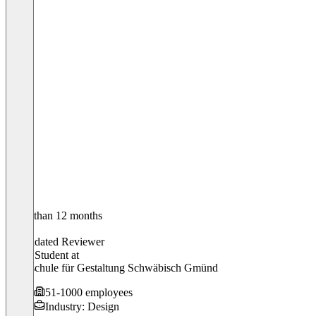
Older than 12 months
Ulrich
Validated Reviewer
Tutor, Student
at
Hochschule für Gestaltung Schwäbisch Gmünd
51-1000 employees
Industry: Design