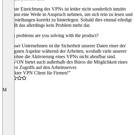
Die erste Einrichtung des VPNs ist leider nicht sonderlich intuitiv
und kann eine Weile in Anspruch nehmen, um sich rein zu lesen und
die Einstellungen korrekt zu hinterlegen. Sobald dies einmal erledigt
ist, stellt das allerdings kein Problem mehr dar.
Which problems are you solving with the product?
Für unser Unternehmen ist die Sicherheit unserer Daten einer der
wichtigsten Aspekte während der Arbeiten, weshalb viele unserer
Tools ohne die Aktivierung eines VPNs nicht abrufbar sind.
OpenVON bietet auch außerhalb des Büros die Möglichkeit eines
sicheren Zugriffs auf den Arbeitsserver.
“Perfekter VPN Client für Firmen!”
4.5
M