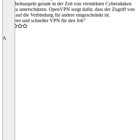
Sicherheitsaspekt gerade in der Zeit von verstärkten Cyberattaken
nicht zu unterschätzen. OpenVPN sorgt dafür, dass der Zugriff von
außen auf die Verbindung für andere eingeschränkt ist.
“Sicherer und schneller VPN für den Job”
5.0
A