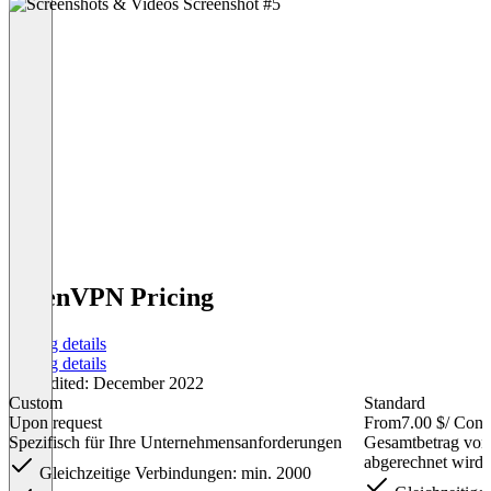
OpenVPN Pricing
Pricing details
Pricing details
Last edited: December 2022
Custom
Standard
Upon request
From
7.00 $
/ Conn
Spezifisch für Ihre Unternehmensanforderungen
Gesamtbetrag von 
abgerechnet wird
Gleichzeitige Verbindungen: min. 2000