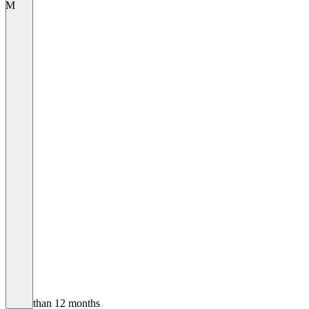
M
Older than 12 months