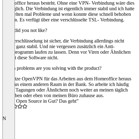
Homeoffice heraus besteht. Ohne eine VPN- Verbindung wäre dies
unmöglich. Die Verbindung ist eigentlich immer stabil und ich hatte
eher selten mal Probleme und wenn konnte diese schnell behoben
werden. Es verfügt über eine verschlüsselte TSL- Verbindung.
What did you not like?
Die Verschlüsselung ist sicher, die Verbindung allerdings nicht
immer ganz stabil. Und nie vergessen zusätzlich ein Anti-
Virenprogramm laufen zu lassen. Denn vor Viren oder Ähnlichen
schützt diese Software nicht.
Which problems are you solving with the product?
Ich nutze OpenVPN für das Arbeiten aus dem Homeoffice heraus
oder aus einem anderen Raum in der Bank. So arbeite ich häufig
neben Tagungen oder Ähnlichem noch weiter an meinen täglich
Aufgaben oder eben von meinen Büro zuhause aus.
“VPN Open Source in Gut? Das geht”
4.0
N