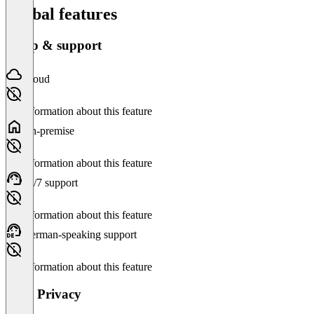
Global features
Setup & support
Cloud
No information about this feature
On-premise
No information about this feature
24/7 support
No information about this feature
German-speaking support
No information about this feature
Data Privacy