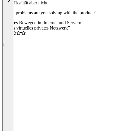
in der Realität aber nicht.
Which problems are you solving with the product?
Sicheres Bewegen im Internet und Servern.
“Gutes virtuelles privates Netzwerk”
4.5
L