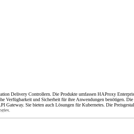
cation Delivery Controllern. Die Produkte umfassen HAProxy Enter
hohe Verfügbarkeit und Sicherheit für ihre Anwendungen benötigen. Die
PI Gateway. Sie bieten auch Lösungen für Kubernetes. Die Preisgestal
ogies.