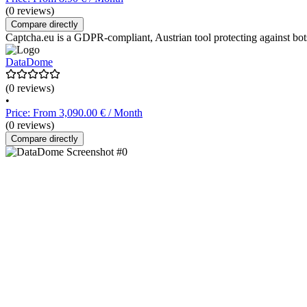
(0 reviews)
Compare directly
Captcha.eu is a GDPR-compliant, Austrian tool protecting against bots
DataDome
(0 reviews)
•
Price: From 3,090.00 € / Month
(0 reviews)
Compare directly