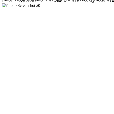
Fraud0 detects click fraud in real-time with AI technology, measures ad