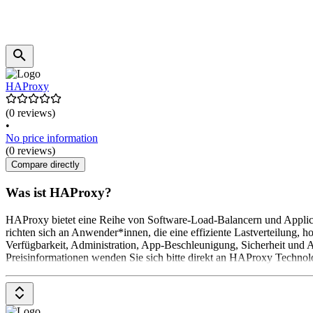
HAProxy
(0 reviews)
•
No price information
(0 reviews)
Compare directly
Was ist HAProxy?
HAProxy bietet eine Reihe von Software-Load-Balancern und Appli
richten sich an Anwender*innen, die eine effiziente Lastverteilung, 
Verfügbarkeit, Administration, App-Beschleunigung, Sicherheit und A
Preisinformationen wenden Sie sich bitte direkt an HAProxy Technol