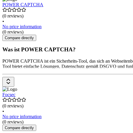
POWER CAPTCHA
(0 reviews)
•
No price information
(0 reviews)
Compare directly
Was ist POWER CAPTCHA?
POWER CAPTCHA ist ein Sicherheits-Tool, das sich an Webseitenbetr
Tool bietet einfache Lösungen, Datenschutz gemäß DSGVO und funktion
Focsec
(0 reviews)
•
No price information
(0 reviews)
Compare directly