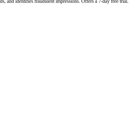
s, and identifies fraudulent impressions. Offers a 7-day free trial.