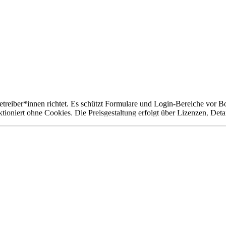
eiber*innen richtet. Es schützt Formulare und Login-Bereiche vor Bo
iert ohne Cookies. Die Preisgestaltung erfolgt über Lizenzen, Detail