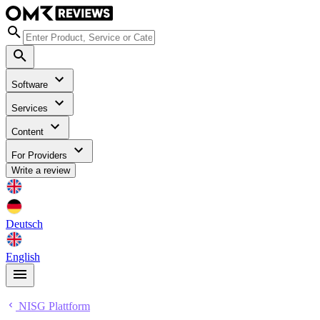
Software
Services
Content
For Providers
Write a review
Deutsch
English
NISG Plattform