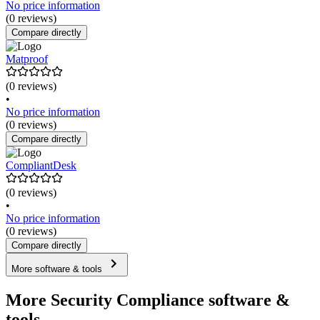
No price information
(0 reviews)
Compare directly
Matproof
(0 reviews)
•
No price information
(0 reviews)
Compare directly
CompliantDesk
(0 reviews)
•
No price information
(0 reviews)
Compare directly
More software & tools
More Security Compliance software &
tools