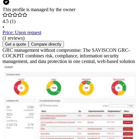
This profile is managed by the owner
4.5
(1)
•
Price: Upon request
(1 reviews)
Get a quote
Compare directly
GRC management without compromise: The SAVISCON GRC-
COCKPIT combines risk, compliance, information security
management, and data protection in one central, web-based solution