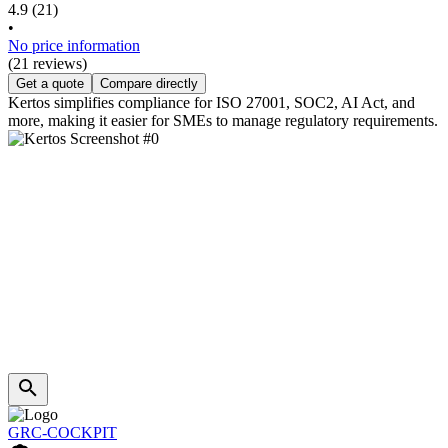
4.9
(21)
•
No price information
(21 reviews)
Get a quote
Compare directly
Kertos simplifies compliance for ISO 27001, SOC2, AI Act, and
more, making it easier for SMEs to manage regulatory requirements.
GRC-COCKPIT