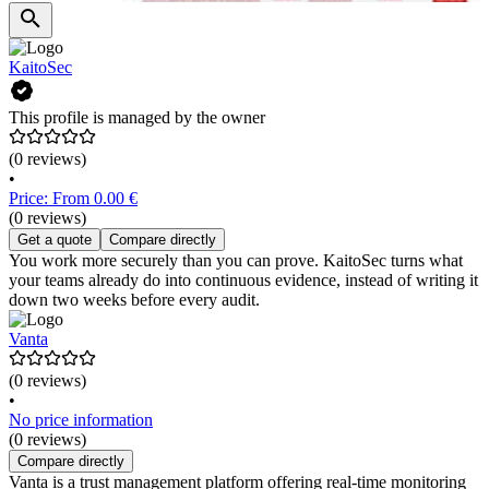
KaitoSec
This profile is managed by the owner
(0 reviews)
•
Price: From 0.00 €
(0 reviews)
Get a quote
Compare directly
You work more securely than you can prove. KaitoSec turns what
your teams already do into continuous evidence, instead of writing it
down two weeks before every audit.
Vanta
(0 reviews)
•
No price information
(0 reviews)
Compare directly
Vanta is a trust management platform offering real-time monitoring