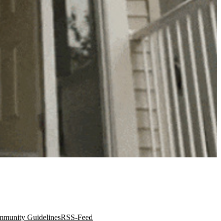
munity Guidelines
RSS-Feed