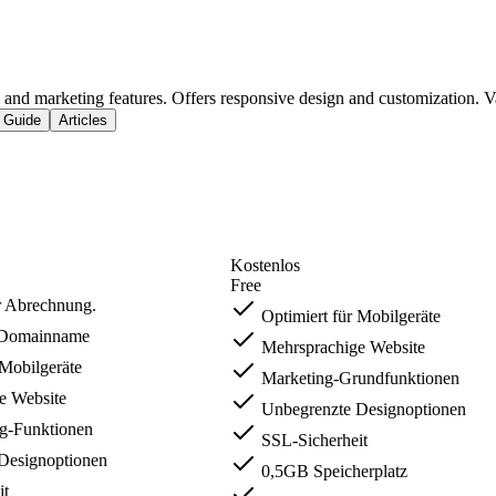
 and marketing features. Offers responsive design and customization. Va
 Guide
Articles
Kostenlos
Free
er Abrechnung.
Optimiert für Mobilgeräte
r Domainname
Mehrsprachige Website
 Mobilgeräte
Marketing-Grundfunktionen
e Website
Unbegrenzte Designoptionen
g-Funktionen
SSL-Sicherheit
Designoptionen
0,5GB Speicherplatz
it