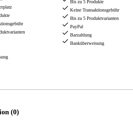
Bis zu 5 Produkte
rplatz
Keine Transaktionsgebühr
dukte
Bis zu 5 Produktvarianten
ktionsgebühr
PayPal
duktvarianten
Barzahlung
Banküberweisung
sung
ion (0)