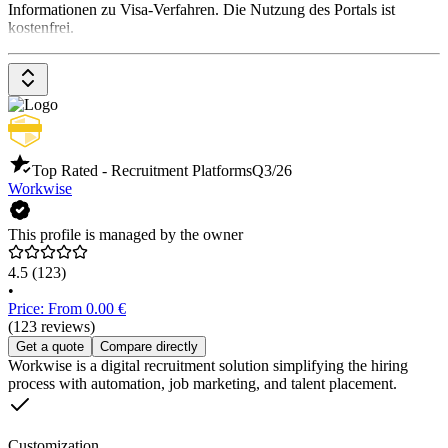
Informationen zu Visa-Verfahren. Die Nutzung des Portals ist
kostenfrei.
Top Rated - Recruitment Platforms
Q3/26
Workwise
This profile is managed by the owner
4.5
(123)
•
Price: From 0.00 €
(123 reviews)
Get a quote
Compare directly
Workwise is a digital recruitment solution simplifying the hiring
process with automation, job marketing, and talent placement.
Customization