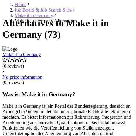
Home
Job Board & Job Search Sites
Make it in Germany
Alternatives to Make it in
Make it in Germany Alternatives
Germany (73)
Make it in Germany
(0 reviews)
•
No price information
(0 reviews)
Was ist Make it in Germany?
Make it in Germany ist ein Portal der Bundesregierung, das sich an
Arbeitgeber*innen richtet, die internationale Fachkräfte rekrutieren
möchten. Es bietet Informationen zur Rekrutierung, Integration und
Anerkennung ausländischer Qualifikationen. Das Portal umfasst
Funktionen wie die Veröffentlichung von Stellenanzeigen,
Unterstützung bei der Anerkennung von Abschlüssen und