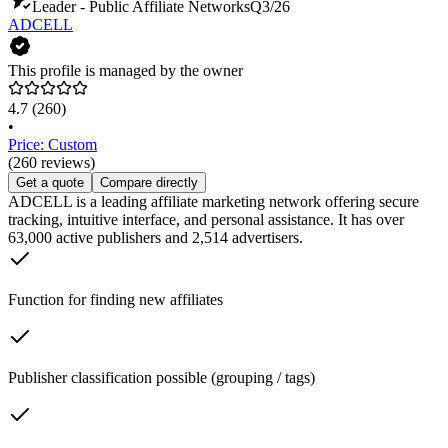
Leader - Public Affiliate Networks
Q3/26
ADCELL
This profile is managed by the owner
4.7
(260)
•
Price: Custom
(260 reviews)
Get a quote
Compare directly
ADCELL is a leading affiliate marketing network offering secure
tracking, intuitive interface, and personal assistance. It has over
63,000 active publishers and 2,514 advertisers.
Function for finding new affiliates
Publisher classification possible (grouping / tags)