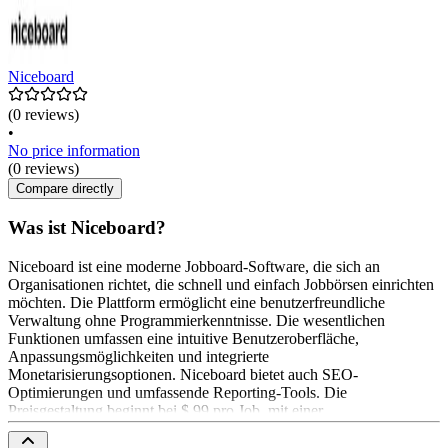
Niceboard
(0 reviews)
•
No price information
(0 reviews)
Compare directly
Was ist Niceboard?
Niceboard ist eine moderne Jobboard-Software, die sich an
Organisationen richtet, die schnell und einfach Jobbörsen einrichten
möchten. Die Plattform ermöglicht eine benutzerfreundliche
Verwaltung ohne Programmierkenntnisse. Die wesentlichen
Funktionen umfassen eine intuitive Benutzeroberfläche,
Anpassungsmöglichkeiten und integrierte
Monetarisierungsoptionen. Niceboard bietet auch SEO-
Optimierungen und umfassende Reporting-Tools. Die
Preisgestaltung beginnt bei $ 99 pro Job, mit einer
durchschnittlichen Verkaufsrate von $ 149