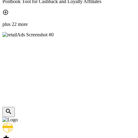
Postbook Tool for Cashback and Loyalty Affiliates
plus 22 more