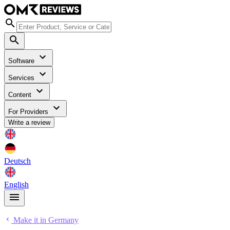
Software
Services
Content
For Providers
Write a review
Deutsch
English
Make it in Germany