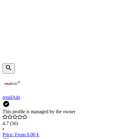
retailAds
This profile is managed by the owner
4.7
(56)
•
Price: From 0.00 €