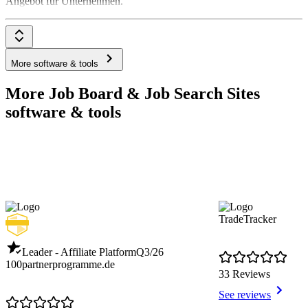
Angebot für Unternehmen.
More software & tools
More Job Board & Job Search Sites
software & tools
TradeTracker
Leader - Affiliate Platform
Q3/26
100partnerprogramme.de
33 Reviews
See reviews