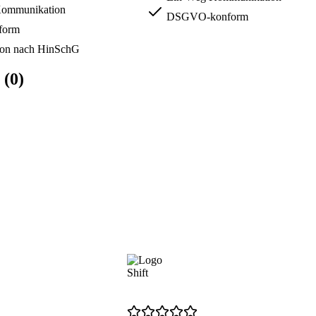
ommunikation
DSGVO-konform
form
on nach HinSchG
 (0)
Shift