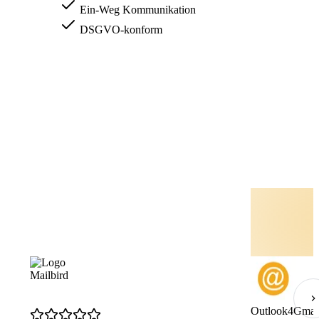
Ein-Weg Kommunikation
DSGVO-konform
Mailbird
Outlook4Gmai