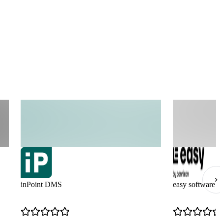
inPoint DMS
easy software