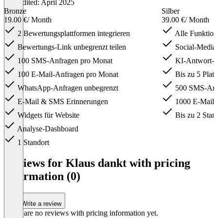
Last edited: April 2025
Bronze
Silber
19.00 €
/ Month
39.00 €
/ Month
2 Bewertungsplattformen integrieren
Alle Funktion
Bewertungs-Link unbegrenzt teilen
Social-Media-
100 SMS-Anfragen pro Monat
KI-Antwort-G
100 E-Mail-Anfragen pro Monat
Bis zu 5 Platt
WhatsApp-Anfragen unbegrenzt
500 SMS-Anfr
E-Mail & SMS Erinnerungen
1000 E-Mail-
Widgets für Website
Bis zu 2 Stan
Analyse-Dashboard
1 Standort
Item
1
Reviews for Klaus dankt with pricing
of
information (0)
3
Write a review
There are no reviews with pricing information yet.