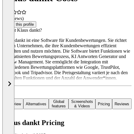
(0 reviews)
Claim this profile
Was ist Klaus dankt?
Klaus dankt ist eine Software für Kundenbewertungen. Sie richtet
sich an Unternehmen, die ihre Kundenbewertungen effizient
verwalten und nutzen möchten. Die Software bietet Funktionen wie
automatisierten Bewertungsprozess, KI Antworten Generator und
Review Management. Sie ermöglicht die Integration mit
verschiedenen Bewertungsplattformen wie Google, TrustPilot,
Facebook und Tripadvisor. Die Preisgestaltung variiert je nach den
gewählten Funktionen und der Anzahl der Anwender*innen.
Global
Screenshots
Overview
Alternatives
Pricing
Reviews
features
& Videos
Klaus dankt Pricing