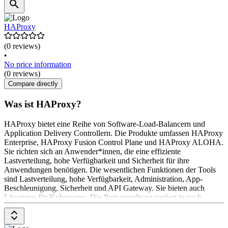
HAProxy
(0 reviews)
•
No price information
(0 reviews)
Compare directly
Was ist HAProxy?
HAProxy bietet eine Reihe von Software-Load-Balancern und
Application Delivery Controllern. Die Produkte umfassen HAProxy
Enterprise, HAProxy Fusion Control Plane und HAProxy ALOHA.
Sie richten sich an Anwender*innen, die eine effiziente
Lastverteilung, hohe Verfügbarkeit und Sicherheit für ihre
Anwendungen benötigen. Die wesentlichen Funktionen der Tools
sind Lastverteilung, hohe Verfügbarkeit, Administration, App-
Beschleunigung, Sicherheit und API Gateway. Sie bieten auch
Lösungen für Kubernetes. Die Preisgestaltung variiert je nach
Produkt und Nutzung. Für genaue Preisinformationen wenden Sie
sich bitte direkt an HAProxy Technologies.