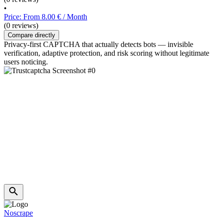
•
Price: From 8.00 € / Month
(0 reviews)
Compare directly
Privacy-first CAPTCHA that actually detects bots — invisible
verification, adaptive protection, and risk scoring without legitimate
users noticing.
Noscrape