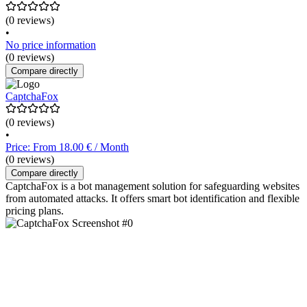
(0 reviews)
•
No price information
(0 reviews)
Compare directly
CaptchaFox
(0 reviews)
•
Price: From 18.00 € / Month
(0 reviews)
Compare directly
CaptchaFox is a bot management solution for safeguarding websites
from automated attacks. It offers smart bot identification and flexible
pricing plans.