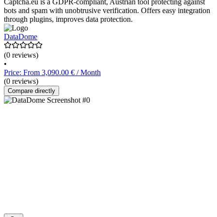
Captcha.eu is a GDPR-compliant, Austrian tool protecting against
bots and spam with unobtrusive verification. Offers easy integration
through plugins, improves data protection.
DataDome
(0 reviews)
•
Price: From 3,090.00 € / Month
(0 reviews)
Compare directly