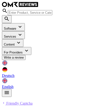
Software
Services
Content
For Providers
Write a review
Deutsch
English
Friendly Captcha