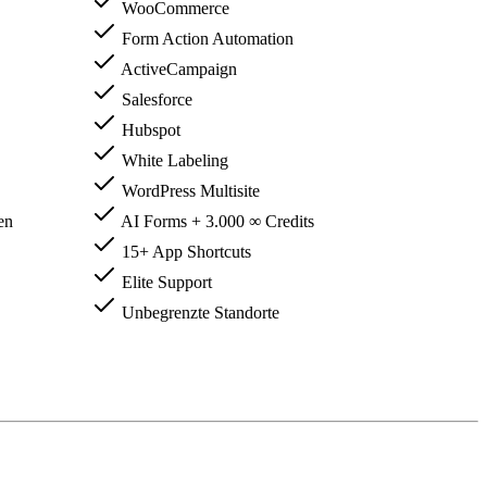
WooCommerce
Form Action Automation
ActiveCampaign
Salesforce
Hubspot
White Labeling
WordPress Multisite
en
AI Forms + 3.000 ∞ Credits
15+ App Shortcuts
Elite Support
Unbegrenzte Standorte