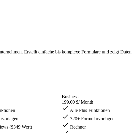
rnehmen. Erstellt einfache bis komplexe Formulare und zeigt Daten vis
Business
199.00 $
/ Month
nktionen
Alle Plus-Funktionen
rvorlagen
320+ Formularvorlagen
iews ($349 Wert)
Rechner