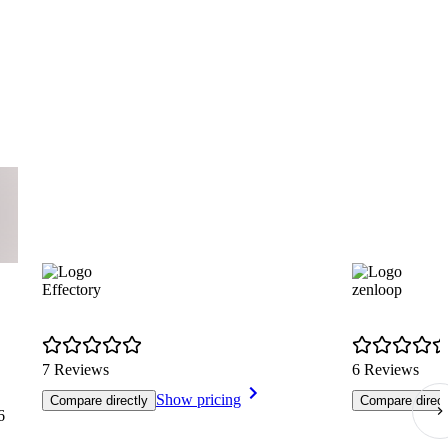
Effectory
zenloop
7 Reviews
6 Reviews
Show pricing
Compare directly
Compare direct
6