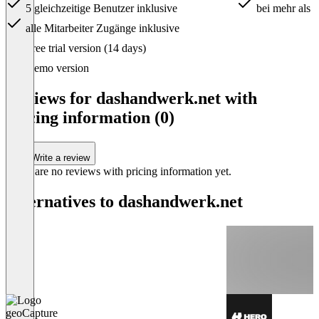
5 gleichzeitige Benutzer inklusive
bei mehr als 1
alle Mitarbeiter Zugänge inklusive
Item
Free trial version (14 days)
1
of
Demo version
2
Reviews for dashandwerk.net with
pricing information (0)
Write a review
There are no reviews with pricing information yet.
Alternatives to dashandwerk.net
geoCapture