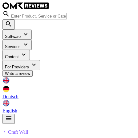
Software
Services
Content
For Providers
Write a review
Deutsch
English
Craft Wall