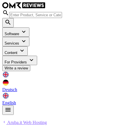
Software
Services
Content
For Providers
Write a review
Deutsch
English
Aruba.it Web Hosting