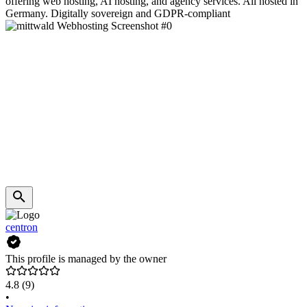
offering web hosting, AI hosting, and agency services. All hosted in
Germany. Digitally sovereign and GDPR-compliant
centron
This profile is managed by the owner
4.8
(9)
•