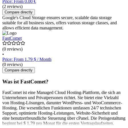
Price: From 0.00 €
(2 reviews)
Compare directly
Google's Cloud Storage ensures secure, scalable data storage
suitable for all business sizes, offers various storage classes, and
allows efficient data management.
FastComet
(0 reviews)
•
Price: From 1.79 $ / Month
(0 reviews)
Compare directly
Was ist FastComet?
FastComet ist eine Managed Cloud Hosting-Plattform, die sich an
Unternehmen und Privatpersonen richtet. Sie bietet eine Vielzahl
von Hosting-Lösungen, darunter WordPress- und WooCommerce-
Hosting. Die wesentlichen Funktionen umfassen 24/7 technischen
Support, optimierte Hosting-Leistungen, Website-Sicherheit und
eine benutzerfreundliche Steuerung über cPanel. Die Preisgestaltung
beginnt bei $ 1,79 pro Monat für die ersten Vertragslaufzeiten.