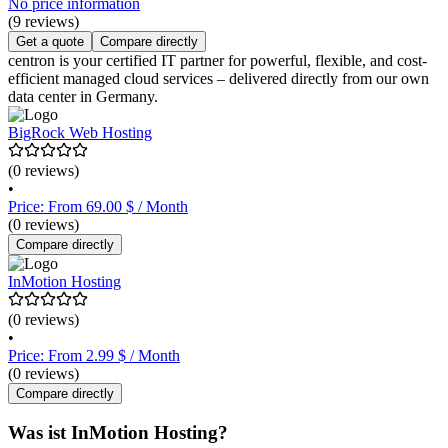
No price information
(9 reviews)
Get a quote
Compare directly
centron is your certified IT partner for powerful, flexible, and cost-
efficient managed cloud services – delivered directly from our own
data center in Germany.
BigRock Web Hosting
(0 reviews)
•
Price: From 69.00 $ / Month
(0 reviews)
Compare directly
InMotion Hosting
(0 reviews)
•
Price: From 2.99 $ / Month
(0 reviews)
Compare directly
Was ist InMotion Hosting?