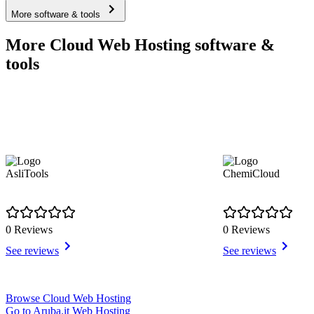
More software & tools
More Cloud Web Hosting software &
tools
AsliTools
ChemiCloud
0 Reviews
0 Reviews
See reviews
See reviews
Item
Browse Cloud Web Hosting
1
Go to Aruba.it Web Hosting