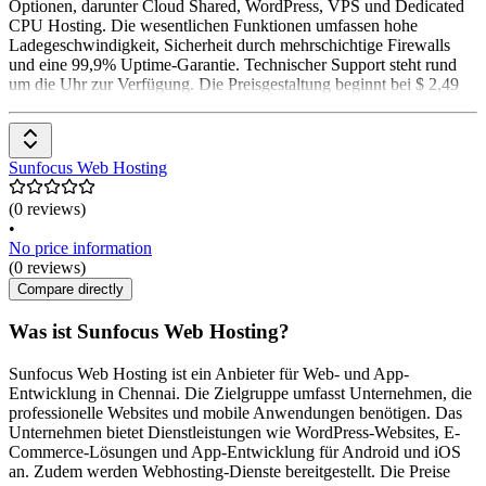
Optionen, darunter Cloud Shared, WordPress, VPS und Dedicated
CPU Hosting. Die wesentlichen Funktionen umfassen hohe
Ladegeschwindigkeit, Sicherheit durch mehrschichtige Firewalls
und eine 99,9% Uptime-Garantie. Technischer Support steht rund
um die Uhr zur Verfügung. Die Preisgestaltung beginnt bei $ 2,49
Sunfocus Web Hosting
(0 reviews)
•
No price information
(0 reviews)
Compare directly
Was ist Sunfocus Web Hosting?
Sunfocus Web Hosting ist ein Anbieter für Web- und App-
Entwicklung in Chennai. Die Zielgruppe umfasst Unternehmen, die
professionelle Websites und mobile Anwendungen benötigen. Das
Unternehmen bietet Dienstleistungen wie WordPress-Websites, E-
Commerce-Lösungen und App-Entwicklung für Android und iOS
an. Zudem werden Webhosting-Dienste bereitgestellt. Die Preise