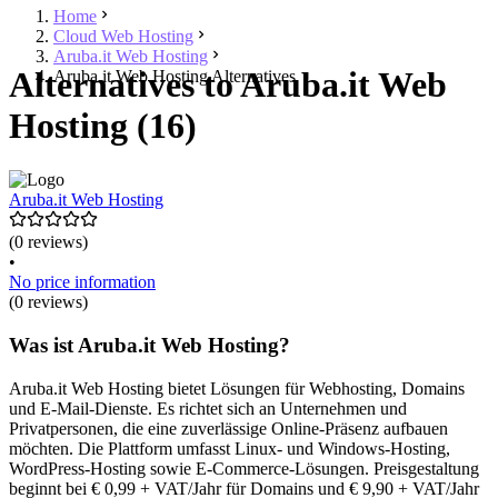
Home
Cloud Web Hosting
Aruba.it Web Hosting
Alternatives to Aruba.it Web
Aruba.it Web Hosting Alternatives
Hosting (16)
Aruba.it Web Hosting
(0 reviews)
•
No price information
(0 reviews)
Was ist Aruba.it Web Hosting?
Aruba.it Web Hosting bietet Lösungen für Webhosting, Domains
und E-Mail-Dienste. Es richtet sich an Unternehmen und
Privatpersonen, die eine zuverlässige Online-Präsenz aufbauen
möchten. Die Plattform umfasst Linux- und Windows-Hosting,
WordPress-Hosting sowie E-Commerce-Lösungen. Preisgestaltung
beginnt bei € 0,99 + VAT/Jahr für Domains und € 9,90 + VAT/Jahr