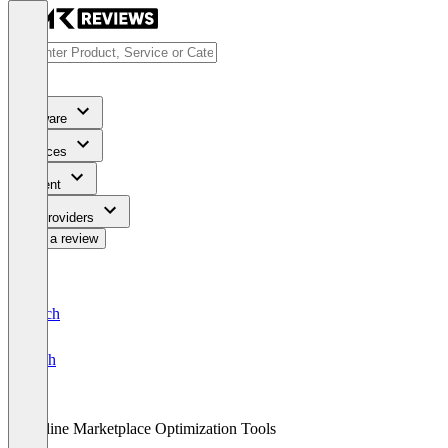
Software
Services
Content
For Providers
Write a review
Deutsch
English
Online Marketplace Optimization Tools