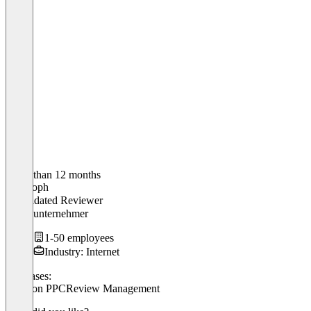
Older than 12 months
Christoph
Validated Reviewer
Einzelunternehmer
1-50 employees
Industry: Internet
Use cases:
Amazon PPC
Review Management