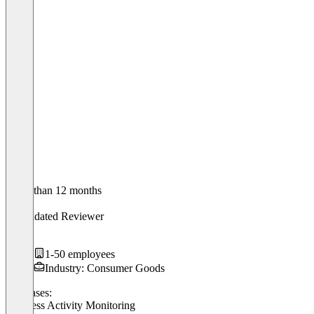
Older than 12 months
Isa
Validated Reviewer
CMO
1-50 employees
Industry: Consumer Goods
Use cases:
Business Activity Monitoring