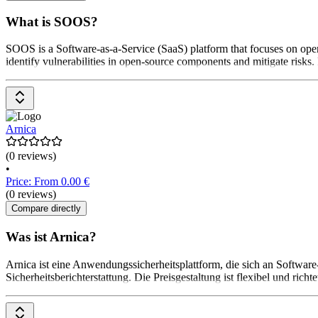
What is SOOS?
SOOS is a Software-as-a-Service (SaaS) platform that focuses on ope
identify vulnerabilities in open-source components and mitigate risks.
Arnica
(0 reviews)
•
Price: From 0.00 €
(0 reviews)
Compare directly
Was ist Arnica?
Arnica ist eine Anwendungssicherheitsplattform, die sich an Softwa
Sicherheitsberichterstattung. Die Preisgestaltung ist flexibel und ri