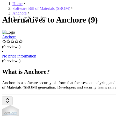
Home
Software Bill of Materials (SBOM)
Anchore
Alternatives to Anchore (9)
Anchore Alternatives
Anchore
(0 reviews)
•
No price information
(0 reviews)
What is Anchore?
Anchore is a software security platform that focuses on analyzing and 
of Materials (SBOM) generation. Developers and security teams can use