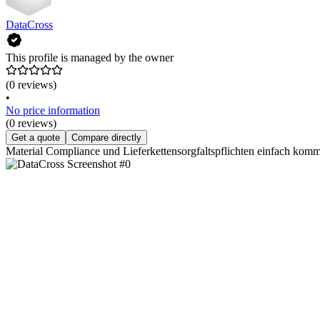
DataCross
This profile is managed by the owner
(0 reviews)
•
No price information
(0 reviews)
Get a quote
Compare directly
Material Compliance und Lieferkettensorgfaltspflichten einfach kom