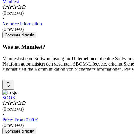
Manifest
(0 reviews)
•
No price information
(0 reviews)
Compare directly
Was ist Manifest?
Manifest ist eine Softwarelösung für Unternehmen, die ihre Software
Plattform automatisiert den gesamten SBOM-Lifecycle, erkennt Siche
automatisiert die Kommunikation von Sicherheitsinformationen. Preise
SOOS
(0 reviews)
•
Price: From 0.00 €
(0 reviews)
Compare directly