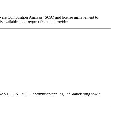
oftware Composition Analysis (SCA) and license management to
is available upon request from the provider.
eit (SAST, SCA, IaC), Geheimniserkennung und -minderung sowie