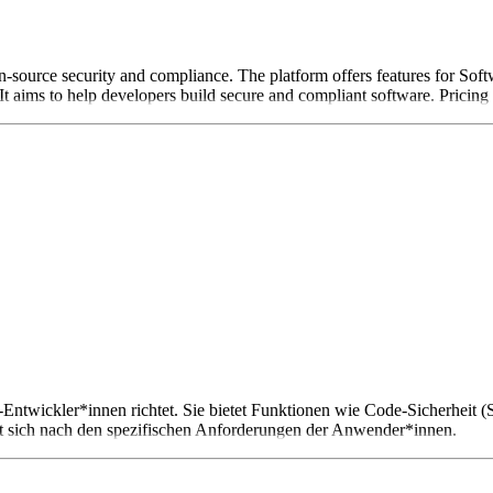
n-source security and compliance. The platform offers features for S
 It aims to help developers build secure and compliant software. Pricing 
re-Entwickler*innen richtet. Sie bietet Funktionen wie Code-Sicherh
chtet sich nach den spezifischen Anforderungen der Anwender*innen.