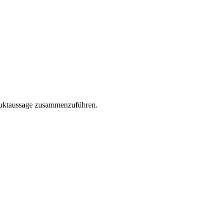
oduktaussage zusammenzuführen.