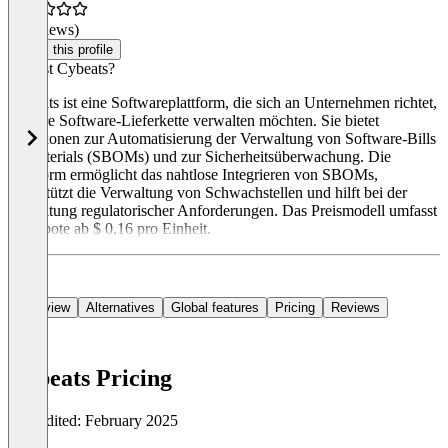
(0 reviews)
Claim this profile
Was ist Cybeats?
Cybeats ist eine Softwareplattform, die sich an Unternehmen richtet,
die ihre Software-Lieferkette verwalten möchten. Sie bietet
Funktionen zur Automatisierung der Verwaltung von Software-Bills
of Materials (SBOMs) und zur Sicherheitsüberwachung. Die
Plattform ermöglicht das nahtlose Integrieren von SBOMs,
unterstützt die Verwaltung von Schwachstellen und hilft bei der
Einhaltung regulatorischer Anforderungen. Das Preismodell umfasst
Angebote ab $ 0,16 pro Einheit.
Overview
Alternatives
Global features
Pricing
Reviews
Cybeats Pricing
Last edited: February 2025