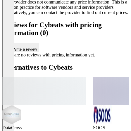
The provider does not communicate any price information. This is a
common practice for software vendors and service providers.
Alternatively, you can contact the provider to find out current prices.
Reviews for Cybeats with pricing
information (0)
Write a review
There are no reviews with pricing information yet.
Alternatives to Cybeats
DataCross
SOOS