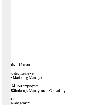
Older than 12 months
Regina
Validated Reviewer
Online Marketing Manager
1-50 employees
Industry: Management Consulting
Use cases:
Work Management