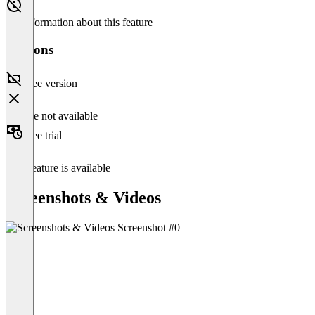
No information about this feature
Versions
Free version
Feature not available
Free trial
This feature is available
Screenshots & Videos