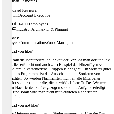
Older than 12 months
Timon
Validated Reviewer
Marketing Account Executive
51-1000 employees
Industry: Architektur & Planung
Use cases:
Employee Communications
Work Management
What did you like?
Mir gefällt die Benutzerfreundlichkeit der App, da man dort intuitiv
selbst alles erforscht und auch zum Beispiel das Hinzufügen von
Mitarbeitern in verschiedene Gruppen leicht geht. Ein weiterer guter
Aspekt des Programms ist das Ausschalten und Sortieren von
Nachrichten. So werden Nachrichten nicht an alle Mitarbeiter
gesendet sondern an nur die, die es wirklich betrifft. Des Weiteren
werden Nachrichten zurückgezogen sobald die Aufgabe erledigt
wurde und somit wird man nicht mit veralteten Nachrichten
überschüttet.
What did you not like?
Meiner Meinung nach wäre ein Verbesserungsvorschlag der Preis.