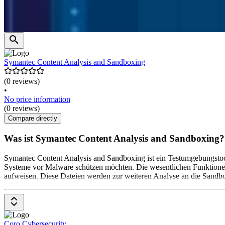
Symantec Content Analysis and Sandboxing
(0 reviews)
•
No price information
(0 reviews)
Compare directly
Was ist Symantec Content Analysis and Sandboxing?
Symantec Content Analysis and Sandboxing ist ein Testumgebungstool,
Systeme vor Malware schützen möchten. Die wesentlichen Funktionen 
aufweisen. Diese Dateien werden zur weiteren Analyse an die Sandbox 
Coro Cybersecurity