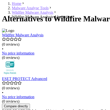
Home
Malware Analyse Tools
Wildfire Malware Analysis
Alternatives to Wildfire Malwar
Wildfire Malware Analysis Alternatives
Wildfire Malware Analysis
(0 reviews)
•
No price information
(0 reviews)
ESET PROTECT Advanced
(0 reviews)
•
No price information
(0 reviews)
Compare directly