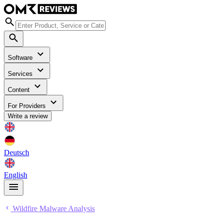
Software
Services
Content
For Providers
Write a review
Deutsch
English
Wildfire Malware Analysis