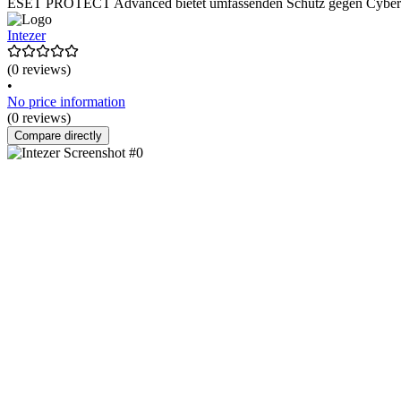
ESET PROTECT Advanced bietet umfassenden Schutz gegen Cyberbedr
Intezer
(0 reviews)
•
No price information
(0 reviews)
Compare directly