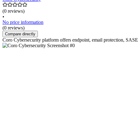
(0 reviews)
•
No price information
(0 reviews)
Compare directly
Coro Cybersecurity platform offers endpoint, email protection, SASE 