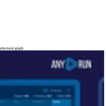
ehavioral graph.