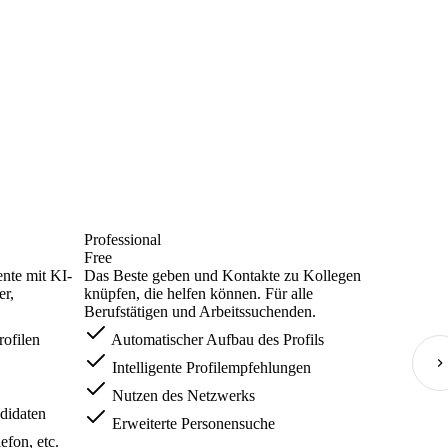
Professional
Free
ente mit KI-
Das Beste geben und Kontakte zu Kollegen
er,
knüpfen, die helfen können. Für alle
Berufstätigen und Arbeitssuchenden.
ofilen
Automatischer Aufbau des Profils
Intelligente Profilempfehlungen
Nutzen des Netzwerks
didaten
Erweiterte Personensuche
fon, etc.