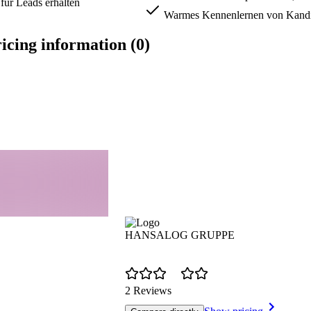
für Leads erhalten
Warmes Kennenlernen von Kandi
cing information (0)
HANSALOG GRUPPE
2 Reviews