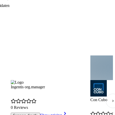
daten
Ingentis org.manager
Con Cubo
0 Reviews