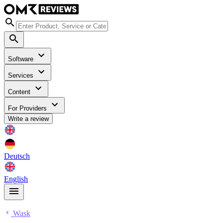
Software
Services
Content
For Providers
Write a review
Deutsch
English
Wask