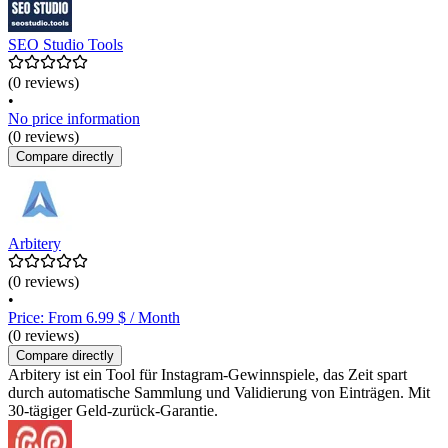
SEO Studio Tools
(0 reviews)
•
No price information
(0 reviews)
Compare directly
Arbitery
(0 reviews)
•
Price: From 6.99 $ / Month
(0 reviews)
Compare directly
Arbitery ist ein Tool für Instagram-Gewinnspiele, das Zeit spart
durch automatische Sammlung und Validierung von Einträgen. Mit
30-tägiger Geld-zurück-Garantie.