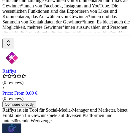
einfache und zufällige Auswählen von Kommentaren und Likes als
Gewinner*innen von Facebook, Instagram und YouTube. Die
wesentlichen Funktionen sind das Exportieren von Likes und
Kommentaren, das Auswählen von Gewinner*innen und das
Sammeln von Kontaktdaten der Gewinner*innen. Es bietet auch die
Möglichkeit, mehrere Gewinner*innen auszuwählen und Personen,
die nicht die Teilnahmebedingungen erfüllen, auszuschließen. Das
Pricing-Modell ist nicht explizit angegeben, es wird jedoch eine
kostenlose Anmeldung angeboten.
Rafflys
(0 reviews)
•
Price: From 0.00 €
(0 reviews)
Compare directly
Rafflys ist ein Tool für Social-Media-Manager und Marketer, bietet
Funktionen für Gewinnspiele auf diversen Plattformen und
unterstützende Werkzeuge.