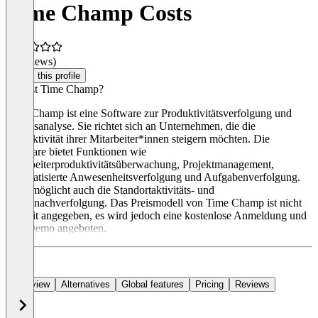
Time Champ Costs
(0 reviews)
Claim this profile
Was ist Time Champ?
Time Champ ist eine Software zur Produktivitätsverfolgung und
Arbeitsanalyse. Sie richtet sich an Unternehmen, die die
Produktivität ihrer Mitarbeiter*innen steigern möchten. Die
Software bietet Funktionen wie
Mitarbeiterproduktivitätsüberwachung, Projektmanagement,
automatisierte Anwesenheitsverfolgung und Aufgabenverfolgung.
Sie ermöglicht auch die Standortaktivitäts- und
Audionachverfolgung. Das Preismodell von Time Champ ist nicht
explizit angegeben, es wird jedoch eine kostenlose Anmeldung und
eine Demo angeboten.
Overview
Alternatives
Global features
Pricing
Reviews