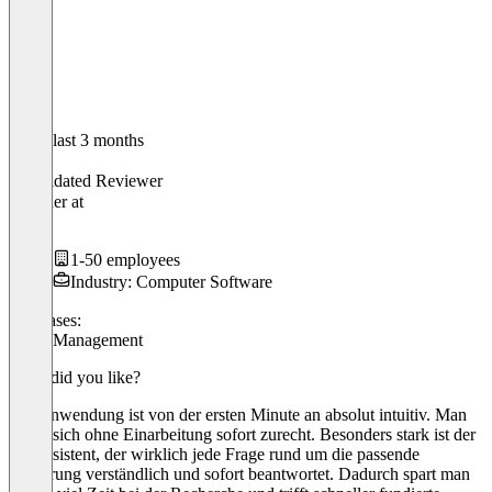
In the last 3 months
Stefan
Validated Reviewer
Gründer
at
Franz
1-50 employees
Industry: Computer Software
Use cases:
Grant Management
What did you like?
Die Anwendung ist von der ersten Minute an absolut intuitiv. Man
findet sich ohne Einarbeitung sofort zurecht. Besonders stark ist der
KI-Assistent, der wirklich jede Frage rund um die passende
Förderung verständlich und sofort beantwortet. Dadurch spart man