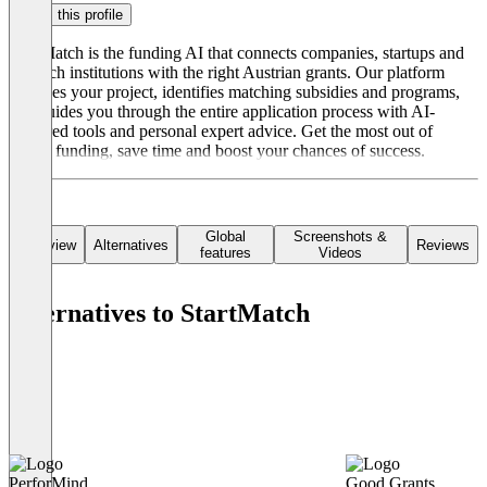
Claim this profile
StartMatch is the funding AI that connects companies, startups and
research institutions with the right Austrian grants. Our platform
analyses your project, identifies matching subsidies and programs,
and guides you through the entire application process with AI-
powered tools and personal expert advice. Get the most out of
public funding, save time and boost your chances of success.
Global
Screenshots &
Overview
Alternatives
Reviews
features
Videos
Alternatives to StartMatch
PerforMind
Good Grants