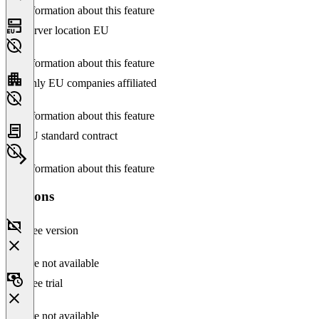
No information about this feature
Server location EU
No information about this feature
Only EU companies affiliated
No information about this feature
EU standard contract
No information about this feature
Versions
Free version
Feature not available
Free trial
Feature not available