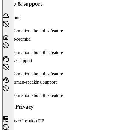
Setup & support
Cloud
No information about this feature
On-premise
No information about this feature
24/7 support
No information about this feature
German-speaking support
No information about this feature
Data Privacy
Server location DE