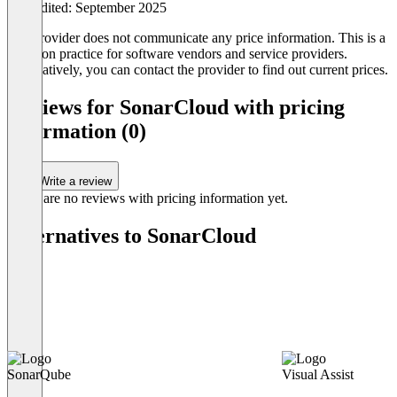
Last edited: September 2025
The provider does not communicate any price information. This is a
common practice for software vendors and service providers.
Alternatively, you can contact the provider to find out current prices.
Reviews for SonarCloud with pricing
information (0)
Write a review
There are no reviews with pricing information yet.
Alternatives to SonarCloud
SonarQube
Visual Assist