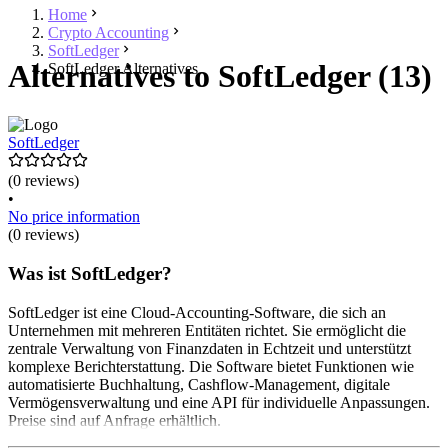
Home
Crypto Accounting
SoftLedger
Alternatives to SoftLedger (13)
SoftLedger Alternatives
SoftLedger
(0 reviews)
•
No price information
(0 reviews)
Was ist SoftLedger?
SoftLedger ist eine Cloud-Accounting-Software, die sich an
Unternehmen mit mehreren Entitäten richtet. Sie ermöglicht die
zentrale Verwaltung von Finanzdaten in Echtzeit und unterstützt
komplexe Berichterstattung. Die Software bietet Funktionen wie
automatisierte Buchhaltung, Cashflow-Management, digitale
Vermögensverwaltung und eine API für individuelle Anpassungen.
Preise sind auf Anfrage erhältlich.