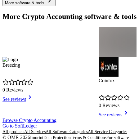
More software & tools
More Crypto Accounting software & tools
Breezing
Coinfox
0 Reviews
See reviews
0 Reviews
See reviews
Item
Browse Crypto Accounting
1
Go to SoftLedger
of
All products
All Services
All Software Categories
All Service Categories
3
© OMR 2026
Imprint
Data Protection
Terms & Conditions
For software