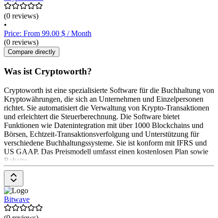
(0 reviews)
•
Price: From 99.00 $ / Month
(0 reviews)
Compare directly
Was ist Cryptoworth?
Cryptoworth ist eine spezialisierte Software für die Buchhaltung von
Kryptowährungen, die sich an Unternehmen und Einzelpersonen
richtet. Sie automatisiert die Verwaltung von Krypto-Transaktionen
und erleichtert die Steuerberechnung. Die Software bietet
Funktionen wie Datenintegration mit über 1000 Blockchains und
Börsen, Echtzeit-Transaktionsverfolgung und Unterstützung für
verschiedene Buchhaltungssysteme. Sie ist konform mit IFRS und
US GAAP. Das Preismodell umfasst einen kostenlosen Plan sowie
Rabatte
Bitwave
(0 reviews)