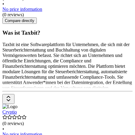
•
No price information
(0 reviews)
Compare directly
Was ist Taxbit?
Taxbit ist eine Softwareplattform für Unternehmen, die sich mit der
Steuerberichterstattung und Buchhaltung von digitalen
Vermögenswerten befasst. Sie richtet sich an Unternehmen und
öffentliche Einrichtungen, die Compliance und
Finanzberichterstattung optimieren möchten. Die Plattform bietet
modulare Lösungen für die Steuerberichterstattung, automatisierte
Finanzberichterstattung und umfassende Compliance-Tools. Sie
unterstützt Anwender*innen bei der Datenintegration, der Erstellung
von Steuerformularen und der Verwaltung von digitalen
Vermögenswerten. Die
Cryptio
(0 reviews)
•
No price information