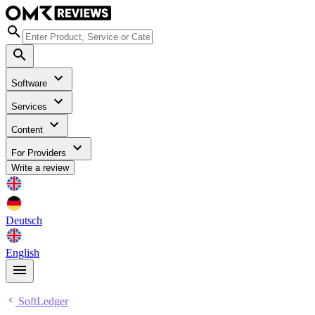
Software
Services
Content
For Providers
Write a review
Deutsch
English
SoftLedger