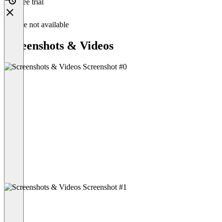
Free trial
Feature not available
Screenshots & Videos