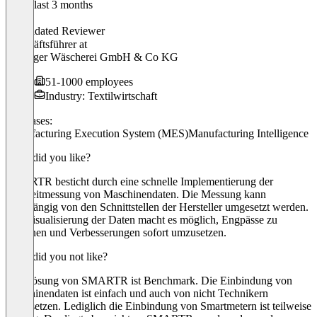
In the last 3 months
Frank
Validated Reviewer
Geschäftsführer
at
Rodinger Wäscherei GmbH & Co KG
51-1000 employees
Industry: Textilwirtschaft
Use cases:
Manufacturing Execution System (MES)
Manufacturing Intelligence
What did you like?
SMARTR besticht durch eine schnelle Implementierung der
Echtzeitmessung von Maschinendaten. Die Messung kann
unabhängig von den Schnittstellen der Hersteller umgesetzt werden.
Die Visualisierung der Daten macht es möglich, Engpässe zu
erkennen und Verbesserungen sofort umzusetzen.
What did you not like?
Die Lösung von SMARTR ist Benchmark. Die Einbindung von
Maschinendaten ist einfach und auch von nicht Technikern
umzusetzen. Lediglich die Einbindung von Smartmetern ist teilweise