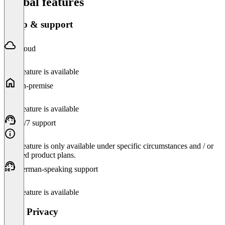
Global features
Setup & support
Cloud
This feature is available
On-premise
This feature is available
24/7 support
This feature is only available under specific circumstances and / or
selected product plans.
German-speaking support
This feature is available
Data Privacy