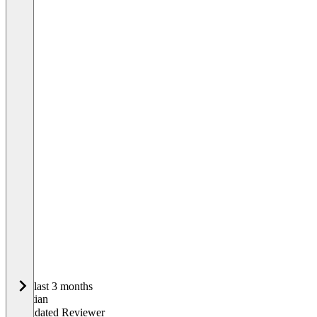
In the last 3 months
Sebastian
Validated Reviewer