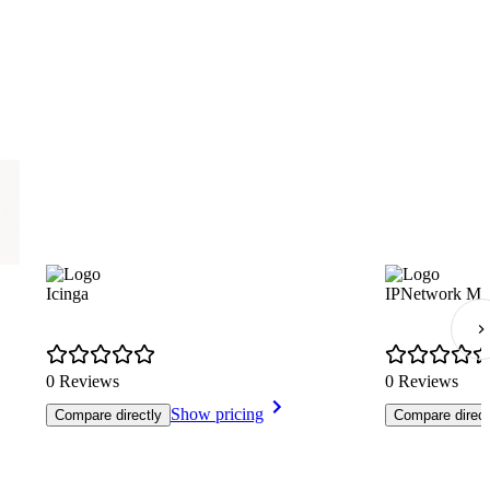
Icinga
IPNetwork Mon
0 Reviews
0 Reviews
Show pricing
Compare directly
Compare direct