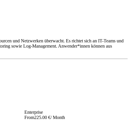
ourcen und Netzwerken überwacht. Es richtet sich an IT-Teams und
itoring sowie Log-Management. Anwender*innen können aus
Enterprise
From
225.00 €
/ Month