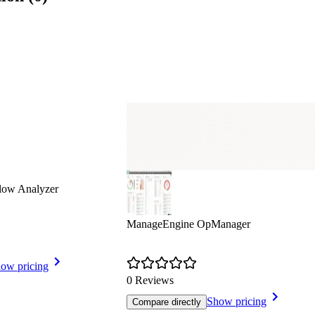
low Analyzer
ManageEngine OpManager
ow pricing
0 Reviews
Show pricing
Compare directly