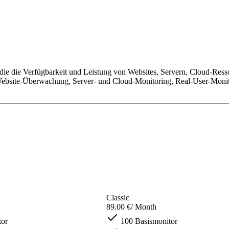
die die Verfügbarkeit und Leistung von Websites, Servern, Cloud-Ress
Website-Überwachung, Server- und Cloud-Monitoring, Real-User-Mon
Classic
89.00 €
/ Month
tor
100 Basismonitor