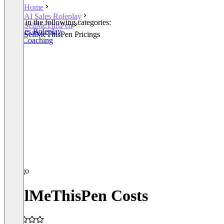
Home
AI Sales Roleplay
Listed in the following categories:
SellMeThisPen
AI Sales Roleplay
SellMeThisPen Pricings
Sales Coaching
SellMeThisPen Costs