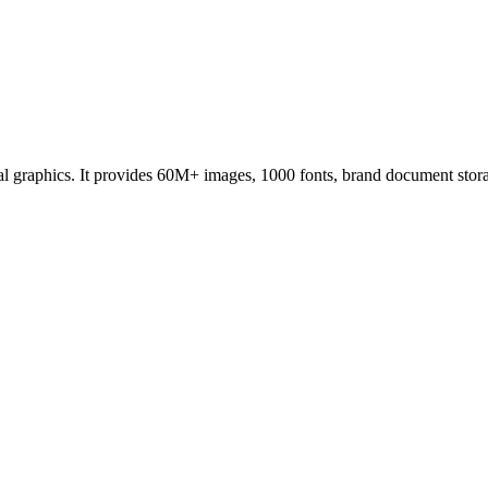
onal graphics. It provides 60M+ images, 1000 fonts, brand document sto