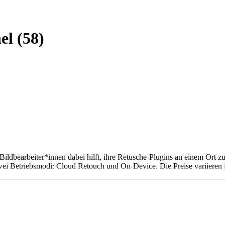
el (58)
dbearbeiter*innen dabei hilft, ihre Retusche-Plugins an einem Ort zu o
wei Betriebsmodi: Cloud Retouch und On-Device. Die Preise variiere