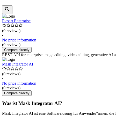
Picsart Enterprise
(0 reviews)
•
No price information
(0 reviews)
Compare directly
REST API for enterprise image editing, video editing, generative AI a
Mask Integrator AI
(0 reviews)
•
No price information
(0 reviews)
Compare directly
Was ist Mask Integrator AI?
Mask Integrator AI ist eine Softwarelösung für Anwender*innen, die P