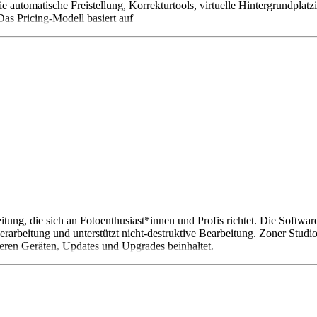
 automatische Freistellung, Korrekturtools, virtuelle Hintergrundplat
as Pricing-Modell basiert auf
itung, die sich an Fotoenthusiast*innen und Profis richtet. Die Soft
rarbeitung und unterstützt nicht-destruktive Bearbeitung. Zoner Studio
eren Geräten, Updates und Upgrades beinhaltet.