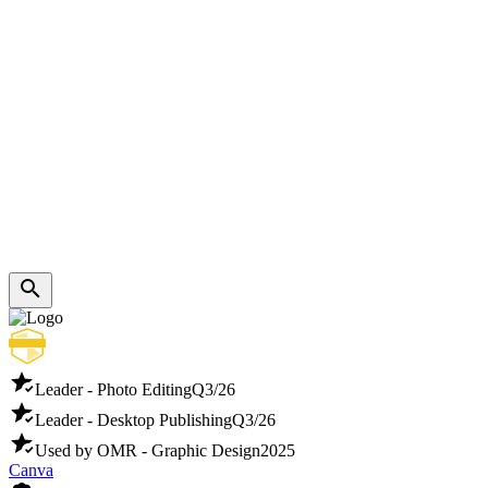
Leader - Photo Editing
Q3/26
Leader - Desktop Publishing
Q3/26
Used by OMR - Graphic Design
2025
Canva